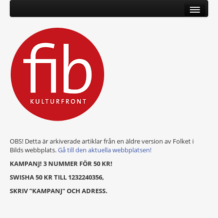
OBS! Detta är arkiverade artiklar från en äldre version av Folket i
Bilds webbplats.
Gå till den aktuella webbplatsen!
KAMPANJ! 3 NUMMER FÖR 50 KR!
SWISHA 50 KR TILL 1232240356,
SKRIV "KAMPANJ" OCH ADRESS.