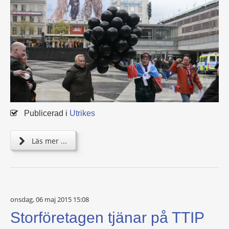
Publicerad i
Utrikes
Läs mer ...
onsdag, 06 maj 2015 15:08
Storföretagen tjänar på TTIP