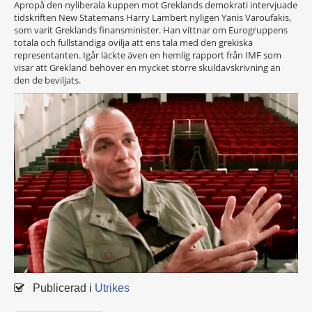
Apropå den nyliberala kuppen mot Greklands demokrati intervjuade
tidskriften New Statemans Harry Lambert nyligen Yanis Varoufakis,
som varit Greklands finansminister. Han vittnar om Eurogruppens
totala och fullständiga ovilja att ens tala med den grekiska
representanten. Igår läckte även en hemlig rapport från IMF som
visar att Grekland behöver en mycket större skuldavskrivning än
den de beviljats.
Publicerad i
Utrikes