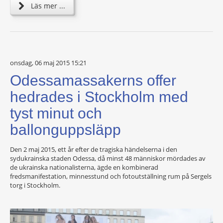
Läs mer ...
onsdag, 06 maj 2015 15:21
Odessamassakerns offer
hedrades i Stockholm med
tyst minut och
ballonguppsläpp
Den 2 maj 2015, ett år efter de tragiska händelserna i den
sydukrainska staden Odessa, då minst 48 människor mördades av
de ukrainska nationalisterna, ägde en kombinerad
fredsmanifestation, minnesstund och fotoutställning rum på Sergels
torg i Stockholm.