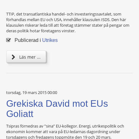
TTIP, det transatlantiska handel- och investeringssavtalet, som
förhandlas mellan EU och USA, innehåller klausulen ISDS. Den här
klausulen riskerar leda till att företag stämmer stater på pengar om
deras politik hotar företagens vinster.
Publicerad i
Utrikes
Läs mer ...
torsdag, 19 mars 2015 00:00
Grekiska David mot EUs
Goliatt
Tsipras förnedras av ”sina” EU-kollegor. Energi, utrikespolitik och
ekonomin kommer att vara på EU-ledarnas dagordning under
torsdagens och fredagens toppmöte den 19 och 20 mars.