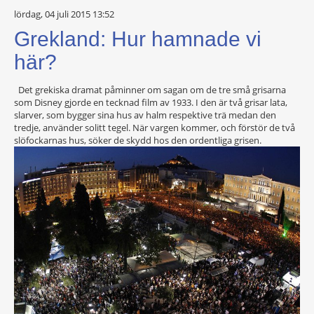
lördag, 04 juli 2015 13:52
Grekland: Hur hamnade vi
här?
Det grekiska dramat påminner om sagan om de tre små grisarna
som Disney gjorde en tecknad film av 1933. I den är två grisar lata,
slarver, som bygger sina hus av halm respektive trä medan den
tredje, använder solitt tegel. När vargen kommer, och förstör de två
slöfockarnas hus, söker de skydd hos den ordentliga grisen.