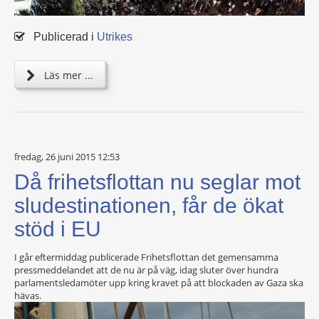
Publicerad i
Utrikes
Läs mer ...
fredag, 26 juni 2015 12:53
Då frihetsflottan nu seglar mot
sludestinationen, får de ökat
stöd i EU
I går eftermiddag publicerade Frihetsflottan det gemensamma
pressmeddelandet att de nu är på väg, idag sluter över hundra
parlamentsledamöter upp kring kravet på att blockaden av Gaza ska
hävas.