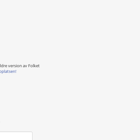
äldre version av Folket
bplatsen!