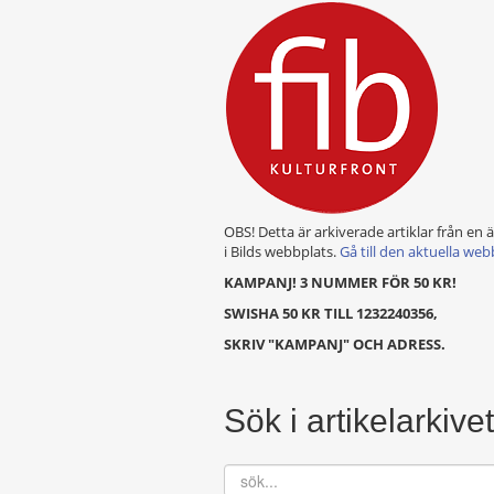
OBS! Detta är arkiverade artiklar från en 
i Bilds webbplats.
Gå till den aktuella web
KAMPANJ! 3 NUMMER FÖR 50 KR!
SWISHA 50 KR TILL 1232240356,
SKRIV "KAMPANJ" OCH ADRESS.
Sök i artikelarkivet
sök...