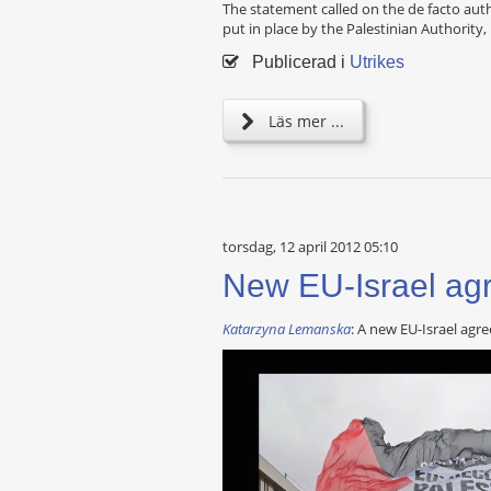
The statement called on the de facto aut
put in place by the Palestinian Authority,
Publicerad i
Utrikes
Läs mer ...
torsdag, 12 april 2012 05:10
New EU-Israel ag
Katarzyna Lemanska
: A new EU-Israel agr