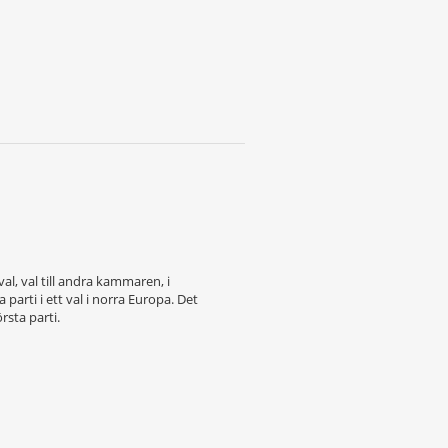
l, val till andra kammaren, i
parti i ett val i norra Europa. Det
rsta parti.