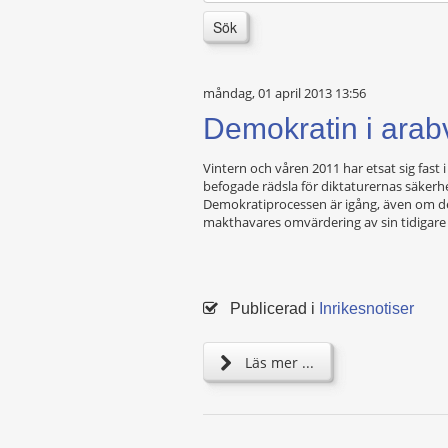
Sök
måndag, 01 april 2013 13:56
Demokratin i arab
Vintern och våren 2011 har etsat sig fast
befogade rädsla för diktaturernas säkerhet
Demokratiprocessen är igång, även om den
makthavares omvärdering av sin tidigare 
Publicerad i
Inrikesnotiser
Läs mer ...