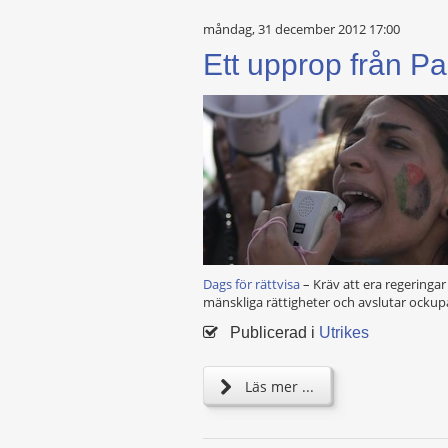
måndag, 31 december 2012 17:00
Ett upprop från Pa
Dags för rättvisa
– Kräv att era regeringa
mänskliga rättigheter och avslutar ockup
Publicerad i
Utrikes
Läs mer ...