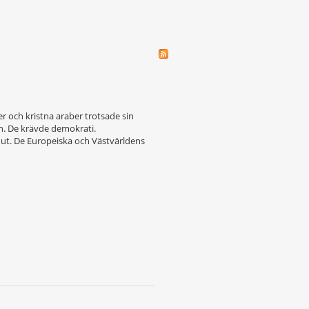
r och kristna araber trotsade sin
en. De krävde demokrati.
 ut. De Europeiska och Västvärldens