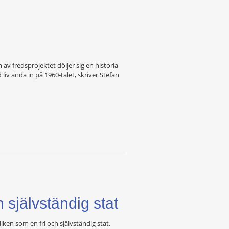
v fredsprojektet döljer sig en historia
iv ända in på 1960-talet, skriver Stefan
självständig stat
en som en fri och självständig stat.