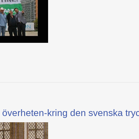
ra överheten-kring den svenska tryc