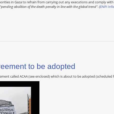
horities in Gaza to refrain from carrying out any executions and comply wit
"pending abolition of the death penalty in line with the global trend"
. (
ENPI Inf
reement to be adopted
eement called ACAA (see enclosed) which is about to be adopted (scheduled f