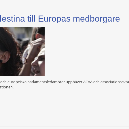
lestina till Europas medborgare
r och europeiska parlamentsledamöter upphäver ACAA och associationsavtalet 
ationen.