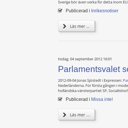
Sverige bör även verka för detta inom EU
Publicerad i
Inrikesnotiser
Läs mer ...
tisdag, 04 september 2012 16:01
Parlamentsvalet s
2012-09-04 Jonas Sjöstedt i Expressen:
Pa
Nederländerna. För första gången i modern 
holländska vänsterpartiet SP, Socialistisc
Publicerad i
Missa inte!
Läs mer ...