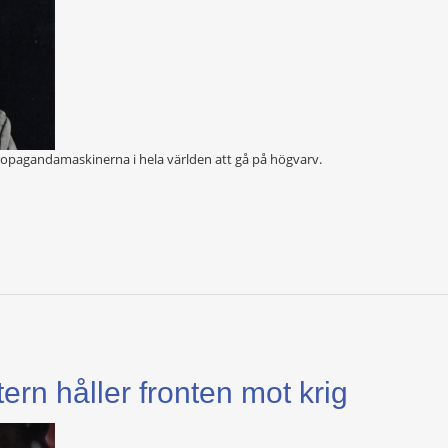
ropagandamaskinerna i hela världen att gå på högvarv.
rn håller fronten mot krig