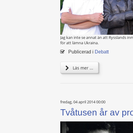
Jag kan inte se annat än att Rysslands in
för att lämna Ukraina.
Publicerad i
Debatt
Läs mer ...
fredag, 04 april 2014 00:00
Tvåtusen år av p