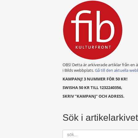
OBS! Detta är arkiverade artiklar från en 
i Bilds webbplats.
Gå till den aktuella web
KAMPANJ! 3 NUMMER FÖR 50 KR!
SWISHA 50 KR TILL 1232240356,
SKRIV "KAMPANJ" OCH ADRESS.
Sök i artikelarkivet
sök...