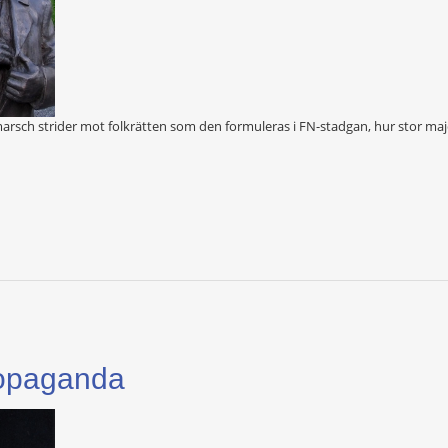
marsch strider mot folkrätten som den formuleras i FN-stadgan, hur stor maj
ropaganda