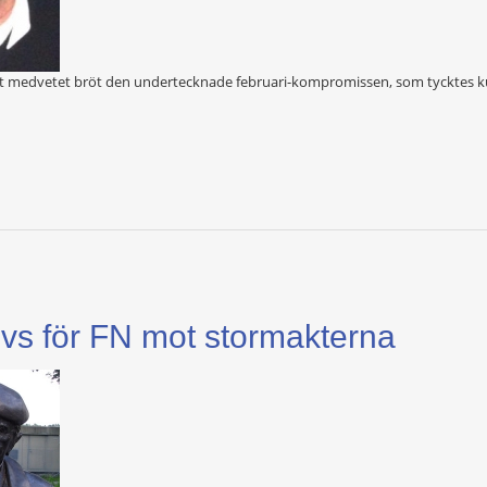
t medvetet bröt den undertecknade februari-kompromissen, som tycktes ku
vs för FN mot stormakterna