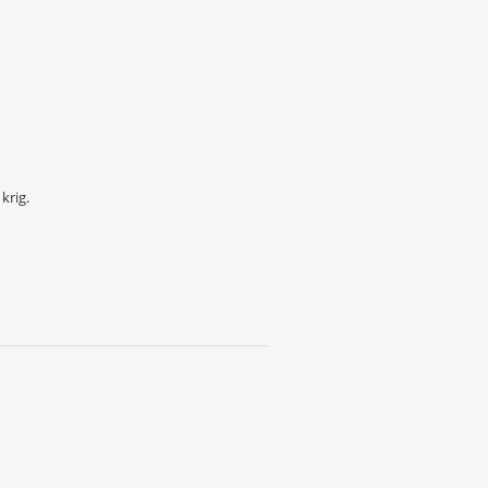
krig.