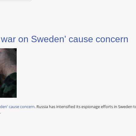
r war on Sweden' cause concern
eden' cause concern.
Russia has intensified its espionage efforts in Sweden 
.