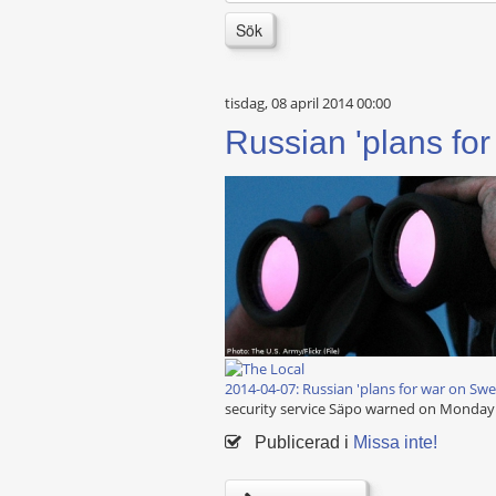
Sök
tisdag, 08 april 2014 00:00
Russian 'plans fo
2014-04-07: Russian 'plans for war on Sw
security service Säpo warned on Monday
Publicerad i
Missa inte!