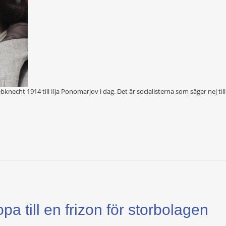
bknecht 1914 till Ilja Ponomarjov i dag. Det är socialisterna som säger nej till 
pa till en frizon för storbolagen