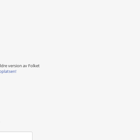
äldre version av Folket
bplatsen!