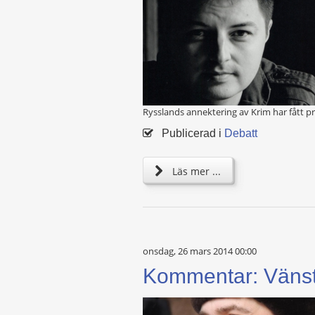
Rysslands annektering av Krim har fått p
Publicerad i
Debatt
Läs mer ...
onsdag, 26 mars 2014 00:00
Kommentar: Vänste