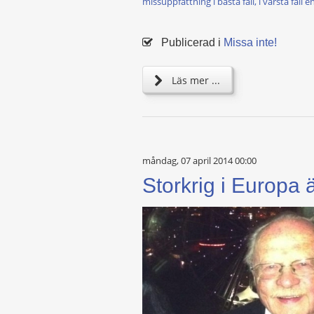
missuppfattning i bästa fall, i värsta fall e
Publicerad i
Missa inte!
Läs mer ...
måndag, 07 april 2014 00:00
Storkrig i Europa ä