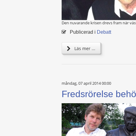
Den nuvarande krisen drevs fram när väs
Publicerad i
Debatt
Läs mer ...
måndag, 07 april 2014 00:00
Fredsrörelse behö