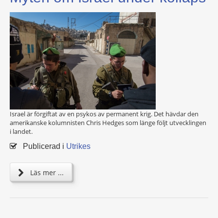
Israel är förgiftat av en psykos av permanent krig. Det hävdar den
amerikanske kolumnisten Chris Hedges som länge följt utvecklingen
i landet.
Publicerad i
Utrikes
Läs mer ...