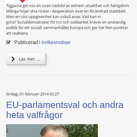
Tiggarna ger oss en ovan närbild av extrem utsatthet och fattigdom.
Många höjer sina röster i desperation över en förändrad stadsbild.
Men en viss uppgivenhet kan också anas. Vad kan vi
göra? Socialdemokrater för tro och solidaritet kräver en anständig
politik för ett socialt sammanhållet Europa och ger här fem punkter
att realisera.
Publicerad i
Inrikesnotiser
Läs mer ...
lördag, 01 februari 2014 02:27
EU-parlamentsval och andra
heta valfrågor