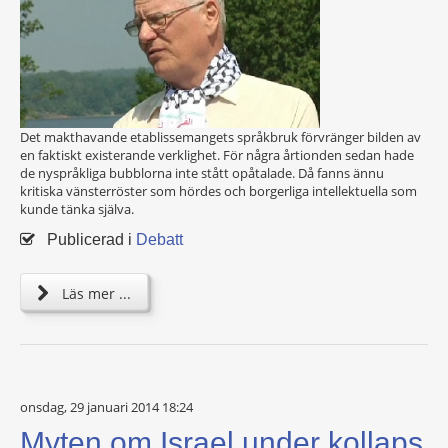
Det makthavande etablissemangets språkbruk förvränger bilden av
en faktiskt existerande verklighet. För några årtionden sedan hade
de nyspråkliga bubblorna inte stått opåtalade. Då fanns ännu
kritiska vänsterröster som hördes och borgerliga intellektuella som
kunde tänka själva.
Publicerad i
Debatt
Läs mer ...
onsdag, 29 januari 2014 18:24
Myten om Israel under kollaps