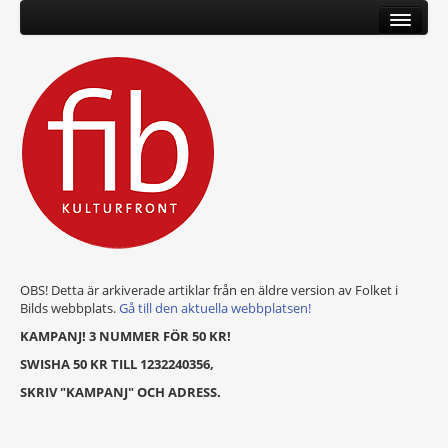
OBS! Detta är arkiverade artiklar från en äldre version av Folket i
Bilds webbplats.
Gå till den aktuella webbplatsen!
KAMPANJ! 3 NUMMER FÖR 50 KR!
SWISHA 50 KR TILL 1232240356,
SKRIV "KAMPANJ" OCH ADRESS.