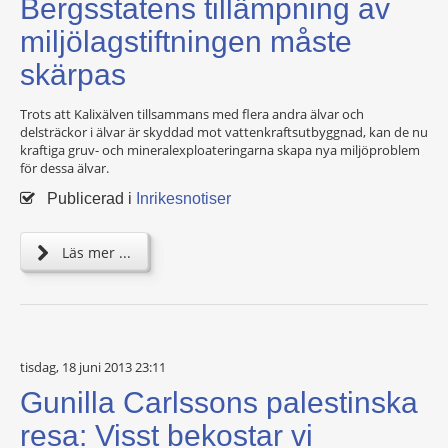
Bergsstatens tillämpning av
miljölagstiftningen måste
skärpas
Trots att Kalixälven tillsammans med flera andra älvar och
delsträckor i älvar är skyddad mot vattenkraftsutbyggnad, kan de nu
kraftiga gruv- och mineralexploateringarna skapa nya miljöproblem
för dessa älvar.
Publicerad i
Inrikesnotiser
Läs mer ...
tisdag, 18 juni 2013 23:11
Gunilla Carlssons palestinska
resa: Visst bekostar vi