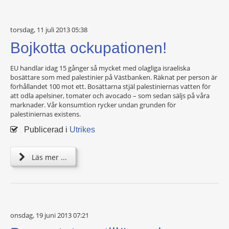
torsdag, 11 juli 2013 05:38
Bojkotta ockupationen!
EU handlar idag 15 gånger så mycket med olagliga israeliska
bosättare som med palestinier på Västbanken. Räknat per person är
förhållandet 100 mot ett. Bosättarna stjäl palestiniernas vatten för
att odla apelsiner, tomater och avocado – som sedan säljs på våra
marknader. Vår konsumtion rycker undan grunden för
palestiniernas existens.
Publicerad i
Utrikes
Läs mer ...
onsdag, 19 juni 2013 07:21