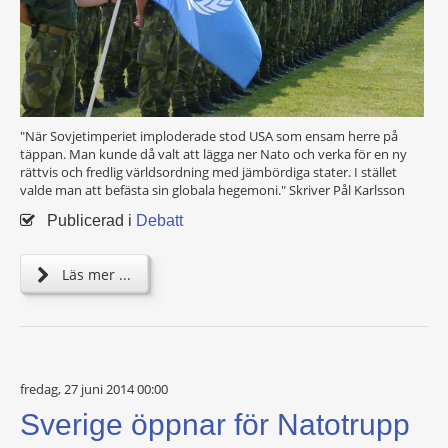
"När Sovjetimperiet imploderade stod USA som ensam herre på
täppan. Man kunde då valt att lägga ner Nato och verka för en ny
rättvis och fredlig­ världsordning med jämbördiga stater. I stället
valde man att befästa sin globala hegemoni." Skriver Pål Karlsson
Publicerad i
Debatt
Läs mer ...
fredag, 27 juni 2014 00:00
Sverige öppnar för Natotrupp