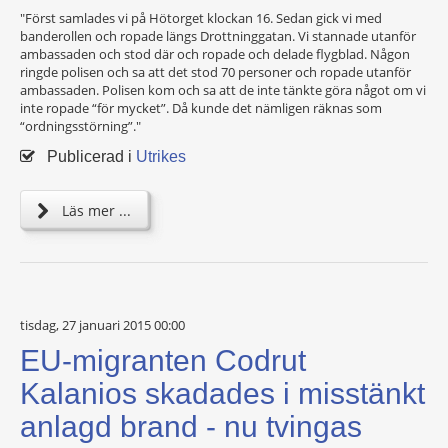
"Först samlades vi på Hötorget klockan 16. Sedan gick vi med
banderollen och ropade längs Drottninggatan. Vi stannade utanför
ambassaden och stod där och ropade och delade flygblad. Någon
ringde polisen och sa att det stod 70 personer och ropade utanför
ambassaden. Polisen kom och sa att de inte tänkte göra något om vi
inte ropade “för mycket”. Då kunde det nämligen räknas som
“ordningsstörning”."
Publicerad i
Utrikes
Läs mer ...
tisdag, 27 januari 2015 00:00
EU-migranten Codrut
Kalanios skadades i misstänkt
anlagd brand - nu tvingas