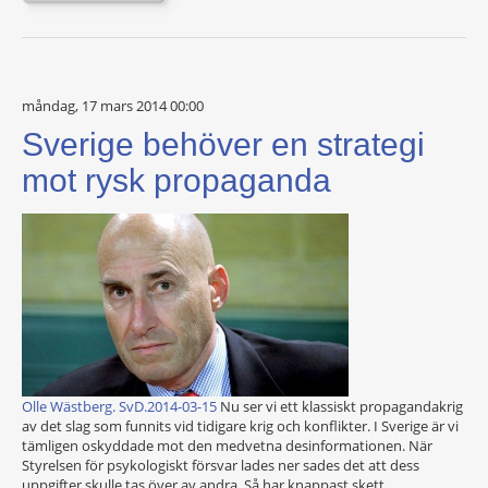
måndag, 17 mars 2014 00:00
Sverige behöver en strategi
mot rysk propaganda
Olle Wästberg. SvD.2014-03-15
Nu ser vi ett klassiskt propagandakrig
av det slag som funnits vid tidigare krig och konflikter. I Sverige är vi
tämligen oskyddade mot den medvetna desinformationen. När
Styrelsen för psykologiskt försvar lades ner sades det att dess
uppgifter skulle tas över av andra. Så har knappast skett.