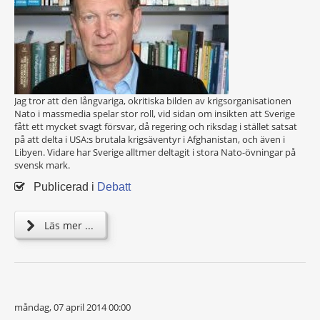
Jag tror att den långvariga, okritiska bilden av krigsorganisationen
Nato i massmedia spelar stor roll, vid sidan om insikten att Sverige
fått ett mycket svagt försvar, då regering och riksdag i stället satsat
på att delta i USA:s brutala krigsäventyr i Afghanistan, och även i
Libyen. Vidare har Sverige alltmer deltagit i stora Nato-övningar på
svensk mark.
Publicerad i
Debatt
Läs mer ...
måndag, 07 april 2014 00:00