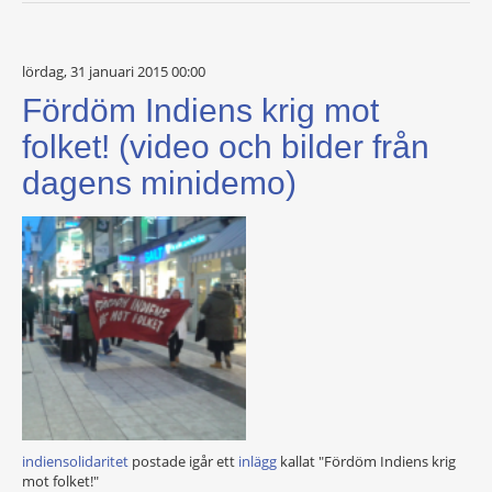
lördag, 31 januari 2015 00:00
Fördöm Indiens krig mot
folket! (video och bilder från
dagens minidemo)
indiensolidaritet
postade igår ett
inlägg
kallat "Fördöm Indiens krig
mot folket!"