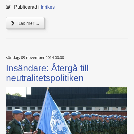
Publicerad i
Inrikes
Läs mer ...
söndag, 09 november 2014 00:00
Insändare: Återgå till
neutralitetspolitiken