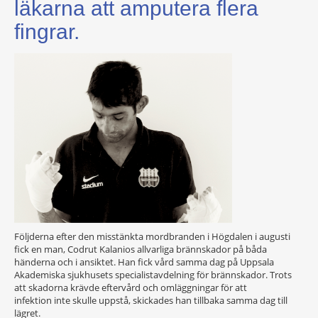
läkarna att amputera flera
fingrar.
Följderna efter den misstänkta mordbranden i Högdalen i augusti
fick en man, Codrut Kalanios allvarliga brännskador på båda
händerna och i ansiktet. Han fick vård samma dag på Uppsala
Akademiska sjukhusets specialistavdelning för brännskador. Trots
att skadorna krävde eftervård och omläggningar för att
infektion inte skulle uppstå, skickades han tillbaka samma dag till
lägret.