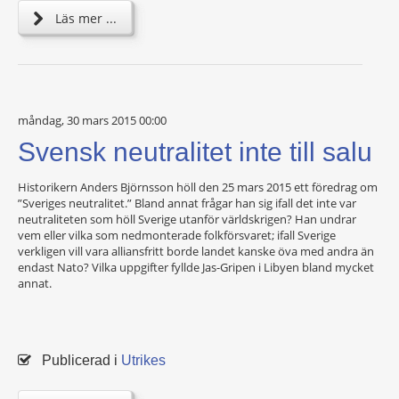
Läs mer ...
måndag, 30 mars 2015 00:00
Svensk neutralitet inte till salu
Historikern Anders Björnsson höll den 25 mars 2015 ett föredrag om
”Sveriges neutralitet.” Bland annat frågar han sig ifall det inte var
neutraliteten som höll Sverige utanför världskrigen? Han undrar
vem eller vilka som nedmonterade folkförsvaret; ifall Sverige
verkligen vill vara alliansfritt borde landet kanske öva med andra än
endast Nato? Vilka uppgifter fyllde Jas-Gripen i Libyen bland mycket
annat.
Publicerad i
Utrikes