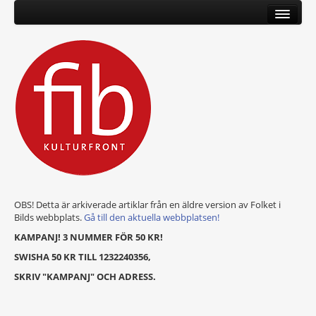
OBS! Detta är arkiverade artiklar från en äldre version av Folket i
Bilds webbplats.
Gå till den aktuella webbplatsen!
KAMPANJ! 3 NUMMER FÖR 50 KR!
SWISHA 50 KR TILL 1232240356,
SKRIV "KAMPANJ" OCH ADRESS.