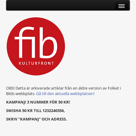
OBS! Detta är arkiverade artiklar från en äldre version av Folket i
Bilds webbplats.
Gå till den aktuella webbplatsen!
KAMPANJ! 3 NUMMER FÖR 50 KR!
SWISHA 50 KR TILL 1232240356,
SKRIV "KAMPANJ" OCH ADRESS.