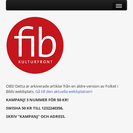
OBS! Detta är arkiverade artiklar från en äldre version av Folket i
Bilds webbplats.
Gå till den aktuella webbplatsen!
KAMPANJ! 3 NUMMER FÖR 50 KR!
SWISHA 50 KR TILL 1232240356,
SKRIV "KAMPANJ" OCH ADRESS.