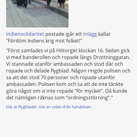
indiensolidaritet
postade igår ett
inlägg
kallat
"Fördöm Indiens krig mot folket!"
"Först samlades vi på Hötorget klockan 16. Sedan gick
vi med banderollen och ropade längs Drottninggatan.
Vi stannade utanför ambassaden och stod där och
ropade och delade flygblad. Någon ringde polisen och
sa att det stod 70 personer och ropade utanför
ambassaden. Polisen kom och sa att de inte tänkte
göra något om vi inte ropade “för mycket”. Då kunde
det nämligen räknas som “ordningsstörning”."
Här är flygbladet.
Här en video ifrån händelsen.