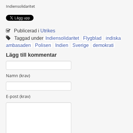
Indiensolidaritet
Publicerad i
Utrikes
Taggad under
Indiensolidaritet
Flygblad
indiska
ambasaden
Polisen
Indien
Sverige
demokrati
Lägg till kommentar
Namn (krav)
E-post (krav)