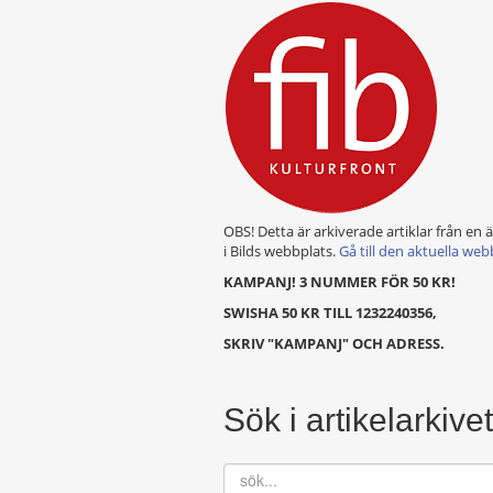
OBS! Detta är arkiverade artiklar från en 
i Bilds webbplats.
Gå till den aktuella web
KAMPANJ! 3 NUMMER FÖR 50 KR!
SWISHA 50 KR TILL 1232240356,
SKRIV "KAMPANJ" OCH ADRESS.
Sök i artikelarkivet
sök...