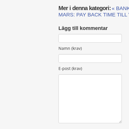
Mer i denna kategori:
« BAN
MARS: PAY BACK TIME TILL
Lägg till kommentar
Namn (krav)
E-post (krav)