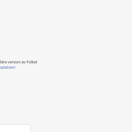
äldre version av Folket
bplatsen!