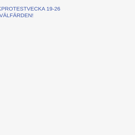
KPROTESTVECKA 19-26
 VÄLFÄRDEN!