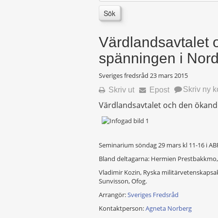
Sök
Värdlandsavtalet
spänningen i Nord
Sveriges fredsråd
23 mars 2015
Skriv ny 
Skriv ut
Epost
Värdlandsavtalet och den ökand
Seminarium söndag 29 mars kl 11-16 i AB
Bland deltagarna: Hermien Prestbakkmo,
Vladimir Kozin, Ryska militärvetenskaps
Sunvisson, Ofog.
Arrangör:
Sveriges Fredsråd
Kontaktperson:
Agneta Norberg