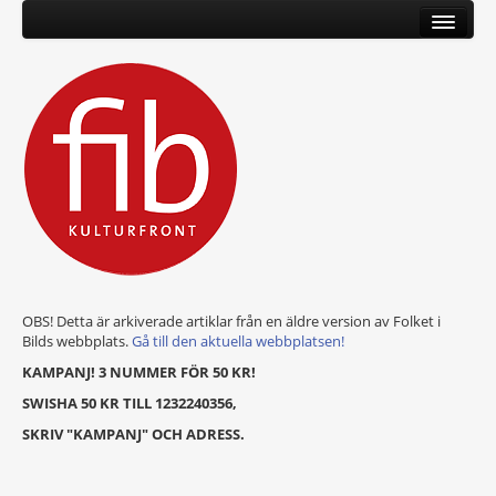
OBS! Detta är arkiverade artiklar från en äldre version av Folket i
Bilds webbplats.
Gå till den aktuella webbplatsen!
KAMPANJ! 3 NUMMER FÖR 50 KR!
SWISHA 50 KR TILL 1232240356,
SKRIV "KAMPANJ" OCH ADRESS.