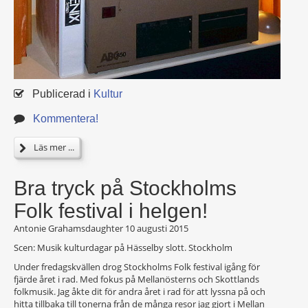
Publicerad i
Kultur
Kommentera!
Läs mer ...
Bra tryck på Stockholms
Folk festival i helgen!
Antonie Grahamsdaughter
10 augusti 2015
Scen: Musik kulturdagar på Hässelby slott. Stockholm
Under fredagskvällen drog Stockholms Folk festival igång för
fjärde året i rad. Med fokus på Mellanösterns och Skottlands
folkmusik. Jag åkte dit för andra året i rad för att lyssna på och
hitta tillbaka till tonerna från de många resor jag gjort i Mellan