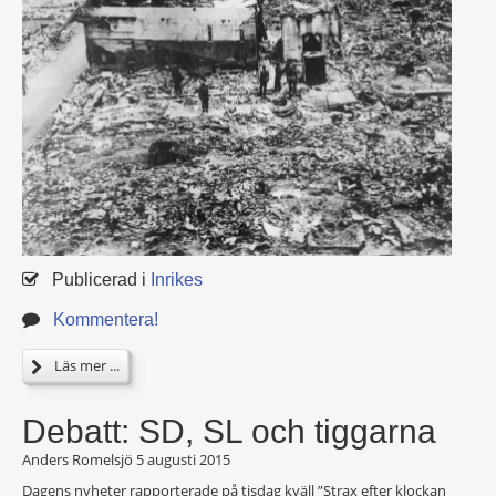
Publicerad i
Inrikes
Kommentera!
Läs mer ...
Debatt: SD, SL och tiggarna
Anders Romelsjö
5 augusti 2015
Dagens nyheter rapporterade på tisdag kväll ”Strax efter klockan