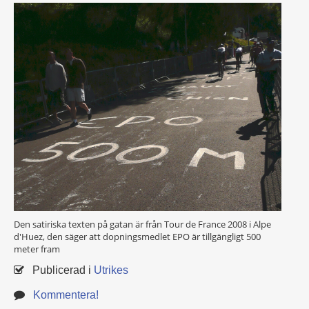
Den satiriska texten på gatan är från Tour de France 2008 i Alpe
d'Huez, den säger att dopningsmedlet EPO är tillgängligt 500
meter fram
Publicerad i
Utrikes
Kommentera!