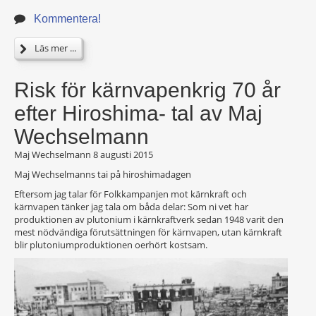
Kommentera!
Läs mer ...
Risk för kärnvapenkrig 70 år
efter Hiroshima- tal av Maj
Wechselmann
Maj Wechselmann
8 augusti 2015
Maj Wechselmanns tai på hiroshimadagen
Eftersom jag talar för Folkkampanjen mot kärnkraft och
kärnvapen tänker jag tala om båda delar: Som ni vet har
produktionen av plutonium i kärnkraftverk sedan 1948 varit den
mest nödvändiga förutsättningen för kärnvapen, utan kärnkraft
blir plutoniumproduktionen oerhört kostsam.