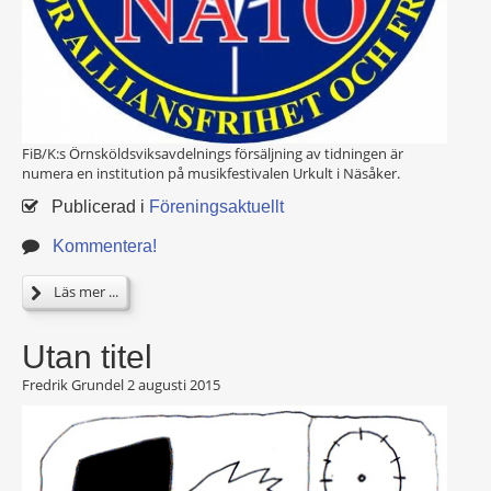
FiB/K:s Örnsköldsviksavdelnings försäljning av tidningen är
numera en institution på musikfestivalen Urkult i Näsåker.
Publicerad i
Föreningsaktuellt
Kommentera!
Läs mer ...
Utan titel
Fredrik Grundel
2 augusti 2015