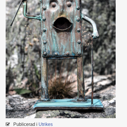
Publicerad i
Utrikes