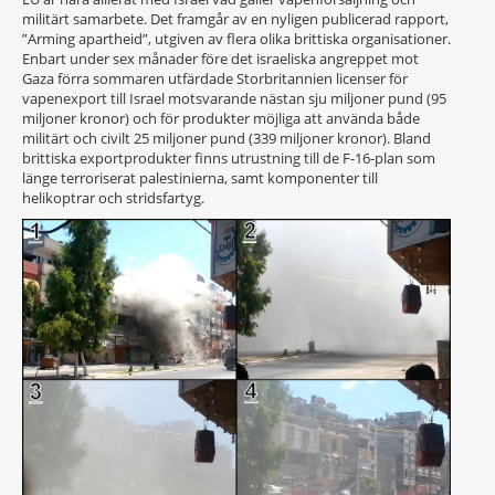
militärt samarbete. Det framgår av en nyligen publicerad rapport,
”Arming apartheid”, utgiven av flera olika brittiska organisationer.
Enbart under sex månader före det israeliska angreppet mot
Gaza förra sommaren utfärdade Storbritannien licenser för
vapenexport till Israel motsvarande nästan sju miljoner pund (95
miljoner kronor) och för produkter möjliga att använda både
militärt och civilt 25 miljoner pund (339 miljoner kronor). Bland
brittiska exportprodukter finns utrustning till de F-16-plan som
länge terroriserat palestinierna, samt komponenter till
helikoptrar och stridsfartyg.