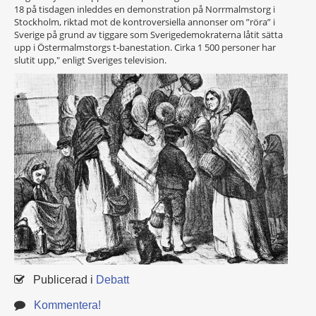
18 på tisdagen inleddes en demonstration på Norrmalmstorg i
Stockholm, riktad mot de kontroversiella annonser om ”röra” i
Sverige på grund av tiggare som Sverigedemokraterna låtit sätta
upp i Östermalmstorgs t-banestation. Cirka 1 500 personer har
slutit upp," enligt Sveriges television.
Publicerad i
Debatt
Kommentera!