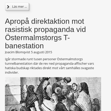
Läs mer ...
Apropå direktaktion mot
rasistisk propaganda vid
Östermalmstorgs T-
banestation
Joacim Blomqvist
5 augusti 2015
Igår stormade runt tusen personer Östermalmstorgs
tunnelbanestation där de rev ned propaganda-affischer vars
hatiska budskap riktades direkt mot vårt samhälles svagaste
individer.