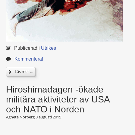
Publicerad i
Utrikes
Kommentera!
Läs mer ...
Hiroshimadagen -ökade
militära aktiviteter av USA
och NATO i Norden
Agneta Norberg
8 augusti 2015