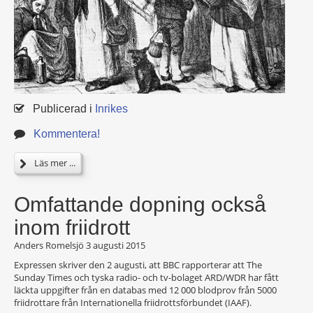
Publicerad i
Inrikes
Kommentera!
Läs mer ...
Omfattande dopning också
inom friidrott
Anders Romelsjö
3 augusti 2015
Expressen skriver den 2 augusti, att BBC rapporterar att The
Sunday Times och tyska radio- och tv-bolaget ARD/WDR har fått
läckta uppgifter från en databas med 12 000 blodprov från 5000
friidrottare från Internationella friidrottsförbundet (IAAF).