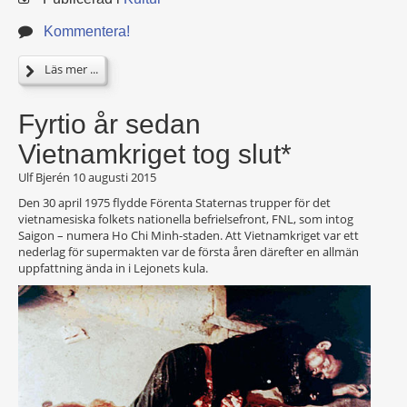
Kommentera!
Läs mer ...
Fyrtio år sedan
Vietnamkriget tog slut*
Ulf Bjerén
10 augusti 2015
Den 30 april 1975 flydde Förenta Staternas trupper för det
vietnamesiska folkets nationella befrielsefront, FNL, som intog
Saigon – numera Ho Chi Minh-staden. Att Vietnamkriget var ett
nederlag för supermakten var de första åren därefter en allmän
uppfattning ända in i Lejonets kula.