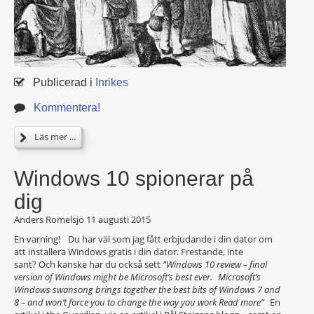
Publicerad i
Inrikes
Kommentera!
Läs mer ...
Windows 10 spionerar på
dig
Anders Romelsjö
11 augusti 2015
En varning! Du har väl som jag fått erbjudande i din dator om
att installera Windows gratis i din dator. Frestande, inte
sant? Och kanske har du också sett
”Windows 10 review – final
version of Windows might be Microsoft’s best ever. Microsoft’s
Windows swansong brings together the best bits of Windows 7 and
8 – and won’t force you to change the way you work Read more”
En