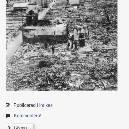
Publicerad i
Inrikes
Kommentera!
Läs mer ...