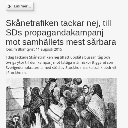
Läs mer ...
Skånetrafiken tackar nej, till
SDs propagandakampanj
mot samhällets mest sårbara
Joacim Blomqvist
11 augusti 2015
I dag tackade Skånetrafiken nej till att upplåta bussar, tåg och
övriga ytor till den kampanj mot fattiga människor (tiggare) som
Sverigedemokraterna med stöd av Stockholmslokaltrafik bedrivit
i Stockholm.