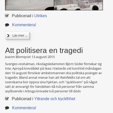
Publicerad i
Utrikes
Kommentera!
Läs mer ...
Att politisera en tragedi
Joacim Blomqvist
13 augusti 2015
Sveriges vicetalman, riksdagsledamoten Björn Söder förnekar sig
inte. Apropå knivdådet på Ikea i Västerås vid lunchtid måndagen
den 10 augusti försöker ämbetsmannen dra politiska poänger av
tragedin. Bland annat menar han att Reinfeldts tal om att
svenskarna bör öppna sina hjärtan, och "sjuklövern" på något
sätt är ansvarigt för händelsen då två personer från samma
asylboende i Arboga knivade två personer till döds
Publicerad i
Yttrande och tryckfrihet
Kommentera!