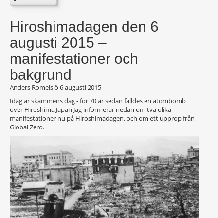
Hiroshimadagen den 6
augusti 2015 –
manifestationer och
bakgrund
Anders Romelsjö
6 augusti 2015
Idag är skammens dag - för 70 år sedan fälldes en atombomb
över Hiroshima,Japan.Jag informerar nedan om två olika
manifestationer nu på Hiroshimadagen, och om ett upprop från
Global Zero.