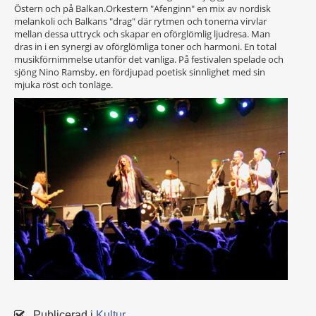
Östern och på Balkan.Orkestern "Afenginn" en mix av nordisk
melankoli och Balkans "drag" där rytmen och tonerna virvlar
mellan dessa uttryck och skapar en oförglömlig ljudresa. Man
dras in i en synergi av oförglömliga toner och harmoni. En total
musikförnimmelse utanför det vanliga. På festivalen spelade och
sjöng Nino Ramsby, en fördjupad poetisk sinnlighet med sin
mjuka röst och tonläge.
Publicerad i
Kultur