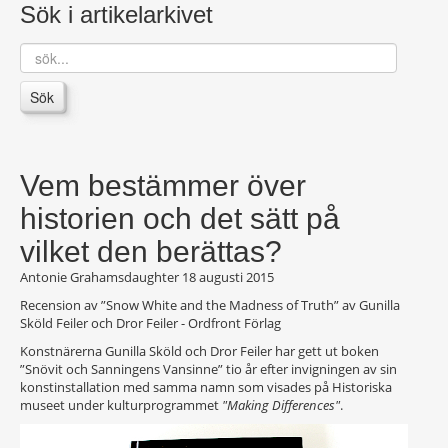
Sök i artikelarkivet
sök...
Sök
Vem bestämmer över
historien och det sätt på
vilket den berättas?
Antonie Grahamsdaughter
18 augusti 2015
Recension av ”Snow White and the Madness of Truth” av Gunilla
Sköld Feiler och Dror Feiler - Ordfront Förlag
Konstnärerna Gunilla Sköld och Dror Feiler har gett ut boken
”Snövit och Sanningens Vansinne” tio år efter invigningen av sin
konstinstallation med samma namn som visades på Historiska
museet under kulturprogrammet
"Making Differences"
.