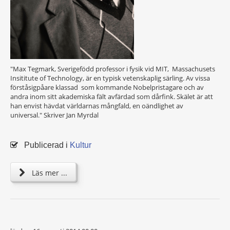
"Max Tegmark, Sverigefödd professor i fysik vid MIT, Massachusets
Insititute of Technology, är en typisk vetenskaplig särling. Av vissa
förståsigpåare klassad som kommande Nobelpristagare och av
andra inom sitt akademiska fält avfärdad som dårfink. Skälet är att
han envist hävdat världarnas mångfald, en oändlighet av
universal." Skriver Jan Myrdal
Publicerad i
Kultur
Läs mer ...