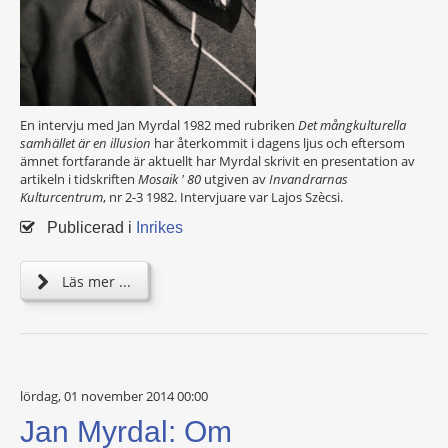
En intervju med Jan Myrdal 1982 med rubriken
Det mångkulturella
samhället är en illusion
har återkommit i dagens ljus och eftersom
ämnet fortfarande är aktuellt har Myrdal skrivit en presentation av
artikeln i tidskriften
Mosaik ' 80
utgiven av
Invandrarnas
Kulturcentrum
, nr 2-3 1982. Intervjuare var Lajos Szècsi.
Publicerad i
Inrikes
Läs mer ...
lördag, 01 november 2014 00:00
Jan Myrdal: Om