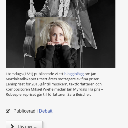
I torsdags (16/1) publicerade vi ett
blogginlägg
om Jan
Myrdalssällskapet utsett årets mottagare av fina priser.
Leninpriset för 2015 går till musikern, textförfattaren och
kompositören Mikael Wiehe medan Jan Myrdals lilla pris –
Robespierrepriset går till författaren Sara Beischer.
Publicerad i
Debatt
Läs mer ...