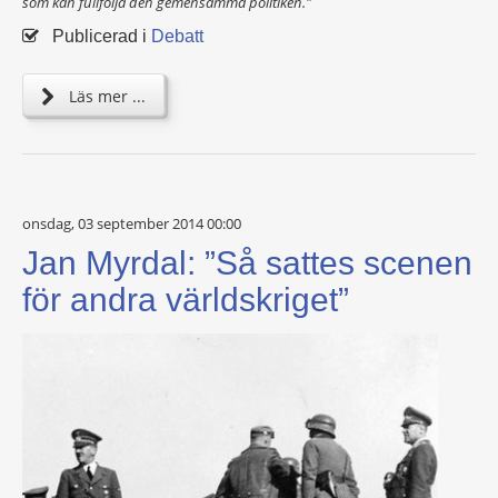
som kan fullfölja den gemensamma politiken."
Publicerad i
Debatt
Läs mer ...
onsdag, 03 september 2014 00:00
Jan Myrdal: ”Så sattes scenen
för andra världskriget”