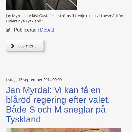
Jan Myrdal har läst Gustaf Hellströms "i tredje riket : vittnesmål från
Hitlers nya Tyskland"
Publicerad i
Debatt
Läs mer ...
tisdag, 16 september 2014 00:00
Jan Myrdal: Vi kan få en
blåröd regering efter valet.
Både S och M sneglar på
Tyskland