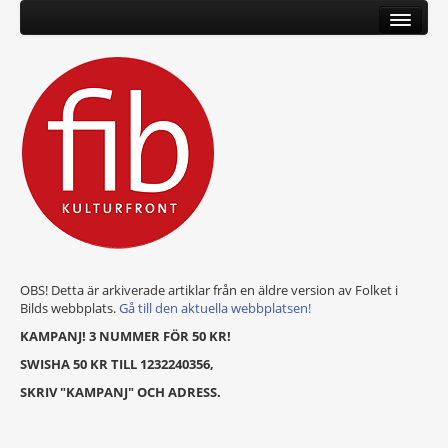
OBS! Detta är arkiverade artiklar från en äldre version av Folket i
Bilds webbplats.
Gå till den aktuella webbplatsen!
KAMPANJ! 3 NUMMER FÖR 50 KR!
SWISHA 50 KR TILL 1232240356,
SKRIV "KAMPANJ" OCH ADRESS.