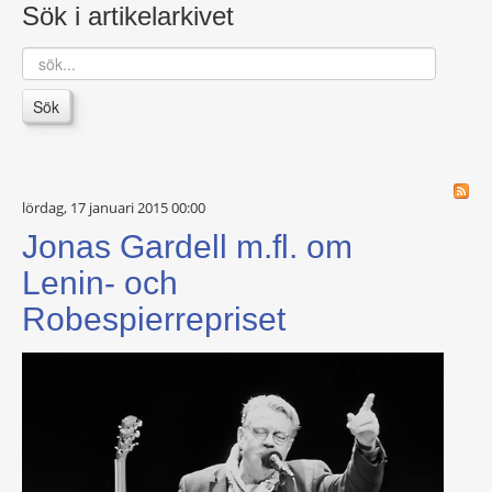
Sök i artikelarkivet
sök...
Sök
lördag, 17 januari 2015 00:00
Jonas Gardell m.fl. om
Lenin- och
Robespierrepriset