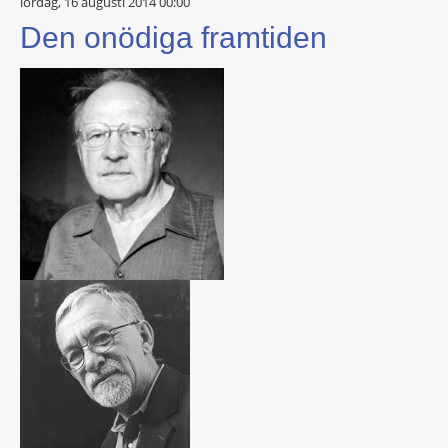
lördag, 16 augusti 2014 00:00
Den onödiga framtiden