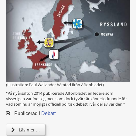
(Illustration: Paul Wallander hämtad ifrån Aftonbladet)
"På nyårsafton 2014 publicerade Aftonbladet en ledare som
visserligen var fnoskig men som dock tyvärr är kännetecknande för
vad som nu är möjligt i officiell politisk debatt i vår del av världen."
Publicerad i
Debatt
Läs mer ...