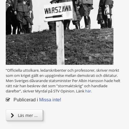
”Officiella uttolkare, ledarskribenter och professorer, skriver mörkt
som om kriget gällt en uppgörelse mellan demokrati och diktatur.
Men Sveriges dåvarande statsminister Per Albin Hansson hade helt
rätt när han beskrev det som ”stormaktskrig” och handlade
därefter”, skriver Myrdal på STV Opinion. Länk
här.
Publicerad i
Missa inte!
Läs mer ...