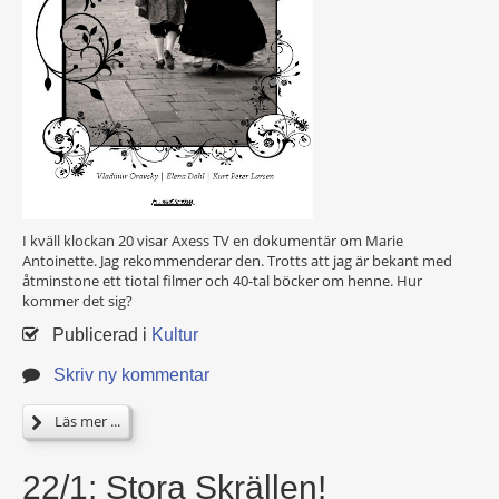
I kväll klockan 20 visar Axess TV en dokumentär om Marie
Antoinette. Jag rekommenderar den. Trotts att jag är bekant med
åtminstone ett tiotal filmer och 40-tal böcker om henne. Hur
kommer det sig?
Publicerad i
Kultur
Skriv ny kommentar
Läs mer ...
22/1: Stora Skrällen!