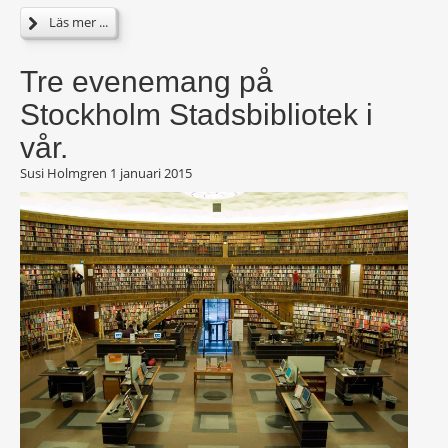
Läs mer ...
Tre evenemang på
Stockholm Stadsbibliotek i
vår.
Susi Holmgren
1 januari 2015