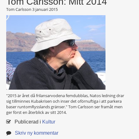
Tom Carlsson: Mitt 2014
Tom Carlsson
3 januari 2015
"2015 är året då frilansarvodena femdubblas, Natos ledning drar
sig tillminnes Kubakrisen och inser det oförnuftiga i att parkera
baser runtomRysslands gränser." Tom Carlsson ser framåt men
ger först en återblick av sitt 2014.
Publicerad i
Kultur
Skriv ny kommentar