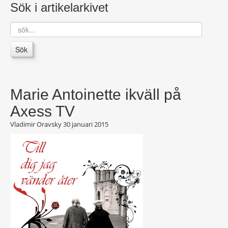
Sök i artikelarkivet
sök...
Sök
Marie Antoinette ikväll på
Axess TV
Vladimir Oravsky
30 januari 2015