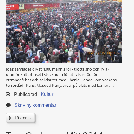
Idag samlades drygt 4000 människor - trotts snö och kyla -
utanför kulturhuset i stockholm för att visa stöd för
yttrandefrihet och solidaritet med Charlie Heboo, iom veckans
terrordåd i Paris. Masood Punjabi var på plats med kameran.
Publicerad i
Kultur
Skriv ny kommentar
Läs mer ...