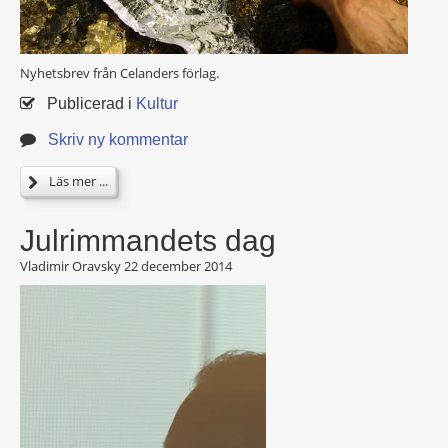
Nyhetsbrev från Celanders förlag.
Publicerad i
Kultur
Skriv ny kommentar
Läs mer ...
Julrimmandets dag
Vladimir Oravsky
22 december 2014