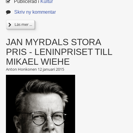
Publicerad i
Kultur
Skriv ny kommentar
Läs mer ...
JAN MYRDALS STORA
PRIS - LENINPRISET TILL
MIKAEL WIEHE
Anton Honkonen
12 januari 2015