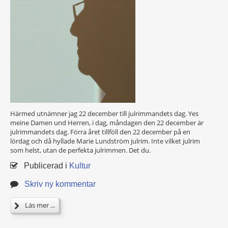
Härmed utnämner jag 22 december till julrimmandets dag. Yes
meine Damen und Herren, i dag, måndagen den 22 december är
julrimmandets dag. Förra året tillföll den 22 december på en
lördag och då hyllade Marie Lundström julrim. Inte vilket julrim
som helst, utan de perfekta julrimmen. Det du.
Publicerad i
Kultur
Skriv ny kommentar
Läs mer ...