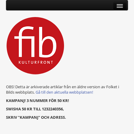
OBS! Detta är arkiverade artiklar från en äldre version av Folket i
Bilds webbplats.
Gå till den aktuella webbplatsen!
KAMPANJ! 3 NUMMER FÖR 50 KR!
SWISHA 50 KR TILL 1232240356,
SKRIV "KAMPANJ" OCH ADRESS.