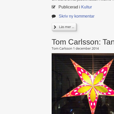
Publicerad i
Kultur
Skriv ny kommentar
Läs mer ...
Tom Carlsson: Tan
Tom Carlsson
1 december 2014