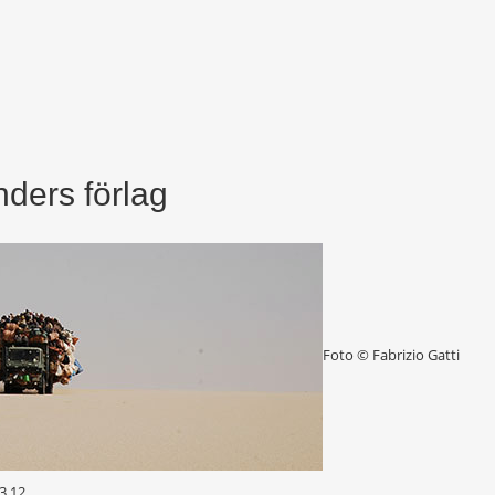
nders förlag
Foto © Fabrizio Gatti
3.12.