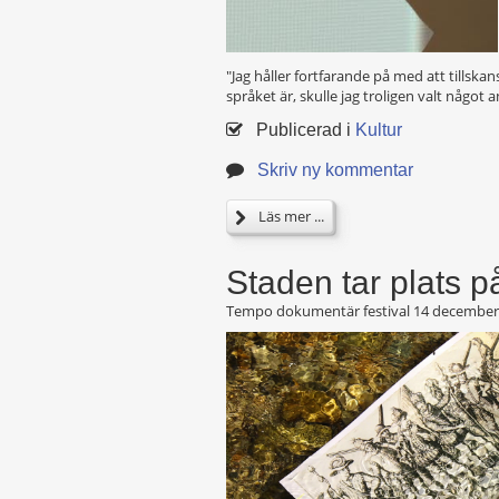
"Jag håller fortfarande på med att tillsk
språket är, skulle jag troligen valt något 
Publicerad i
Kultur
Skriv ny kommentar
Läs mer ...
Staden tar plats 
Tempo dokumentär festival
14 december