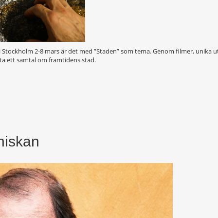
i Stockholm 2-8 mars är det med ”Staden” som tema. Genom filmer, unika u
rta ett samtal om framtidens stad.
niskan