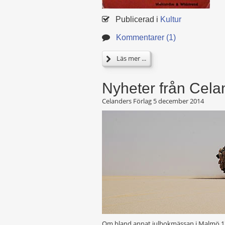
Publicerad i
Kultur
Kommentarer (1)
Läs mer ...
Nyheter från Cela
Celanders Förlag
5 december 2014
Om bland annat julbokmässan i Malmö 1