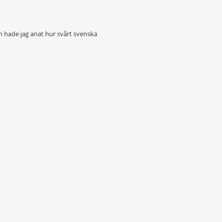
en hade jag anat hur svårt svenska
5