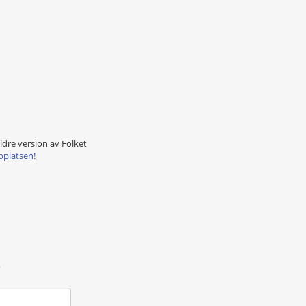
äldre version av Folket
bplatsen!