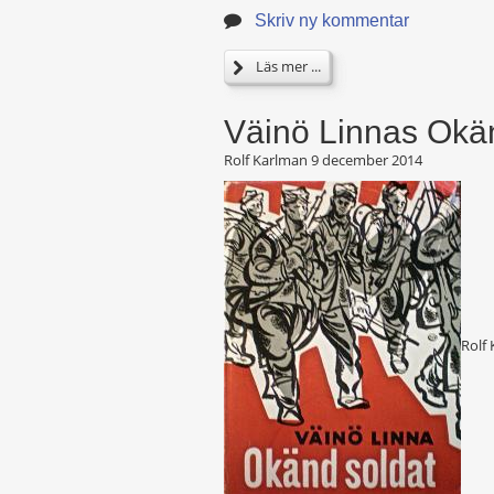
Skriv ny kommentar
Läs mer ...
Väinö Linnas Okän
Rolf Karlman
9 december 2014
Rolf 