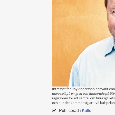
Intresset för Roy Andersson har varit eno
duva satt på en gren och funderade på till
regissören för ett samtal om finurligt re
och hur det kommer sig att två kulspela
Publicerad i
Kultur