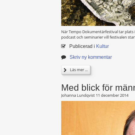
När Tempo Dokumentärfestival tar plats 
podcast och seminarier vill festivalen sta
Publicerad i
Kultur
Skriv ny kommentar
Läs mer ...
Med blick för män
Johanna Lundqvist
11 december 2014