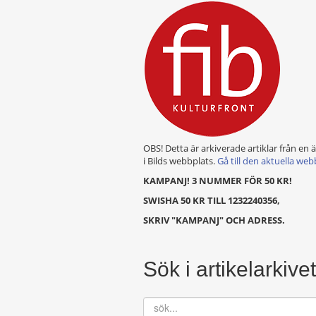
OBS! Detta är arkiverade artiklar från en 
i Bilds webbplats.
Gå till den aktuella web
KAMPANJ! 3 NUMMER FÖR 50 KR!
SWISHA 50 KR TILL 1232240356,
SKRIV "KAMPANJ" OCH ADRESS.
Sök i artikelarkivet
sök...