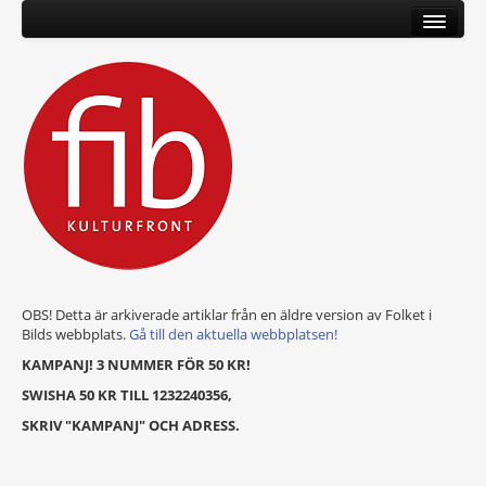
OBS! Detta är arkiverade artiklar från en äldre version av Folket i
Bilds webbplats.
Gå till den aktuella webbplatsen!
KAMPANJ! 3 NUMMER FÖR 50 KR!
SWISHA 50 KR TILL 1232240356,
SKRIV "KAMPANJ" OCH ADRESS.