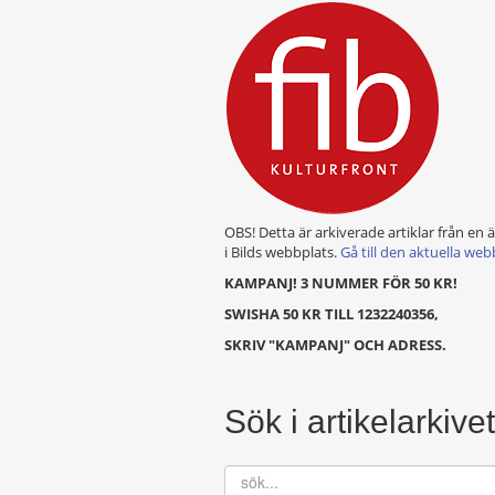
OBS! Detta är arkiverade artiklar från en 
i Bilds webbplats.
Gå till den aktuella web
KAMPANJ! 3 NUMMER FÖR 50 KR!
SWISHA 50 KR TILL 1232240356,
SKRIV "KAMPANJ" OCH ADRESS.
Sök i artikelarkivet
sök...