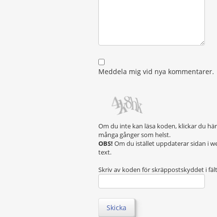
Meddela mig vid nya kommentarer.
Om du inte kan läsa koden, klickar du hä
många gånger som helst.
OBS!
Om du istället uppdaterar sidan i w
text.
Skriv av koden för skräppostskyddet i fäl
Skicka