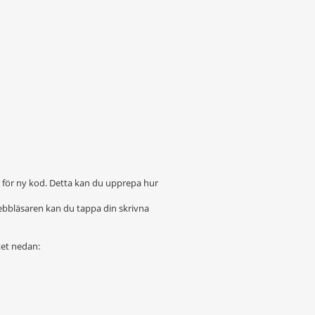
r för ny kod. Detta kan du upprepa hur
ebbläsaren kan du tappa din skrivna
tet nedan: