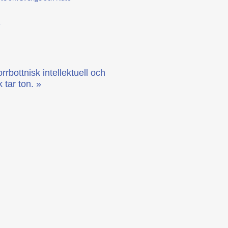
?
rrbottnisk intellektuell och
 tar ton. »