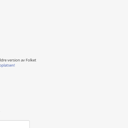
äldre version av Folket
bplatsen!