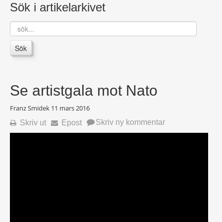
Sök i artikelarkivet
sök...
Sök
Se artistgala mot Nato
Franz Smidek
11 mars 2016
Skriv ny kommentar
Skriv ut
Epost