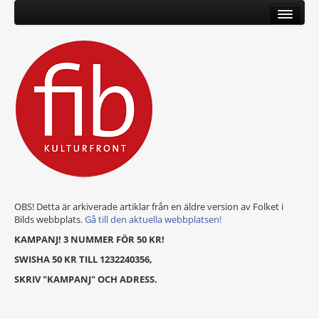
OBS! Detta är arkiverade artiklar från en äldre version av Folket i
Bilds webbplats.
Gå till den aktuella webbplatsen!
KAMPANJ! 3 NUMMER FÖR 50 KR!
SWISHA 50 KR TILL 1232240356,
SKRIV "KAMPANJ" OCH ADRESS.