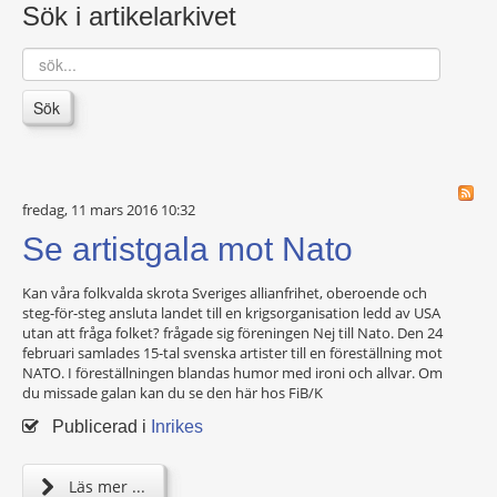
Sök i artikelarkivet
sök...
Sök
fredag, 11 mars 2016 10:32
Se artistgala mot Nato
Kan våra folkvalda skrota Sveriges allianfrihet, oberoende och
steg-för-steg ansluta landet till en krigsorganisation ledd av USA
utan att fråga folket? frågade sig föreningen Nej till Nato. Den 24
februari samlades 15-tal svenska artister till en föreställning mot
NATO. I föreställningen blandas humor med ironi och allvar. Om
du missade galan kan du se den här hos FiB/K
Publicerad i
Inrikes
Läs mer ...