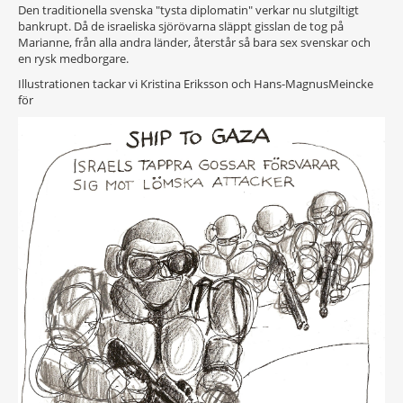
Den traditionella svenska "tysta diplomatin" verkar nu slutgiltigt
bankrupt. Då de israeliska sjörövarna släppt gisslan de tog på
Marianne, från alla andra länder, återstår så bara sex svenskar och
en rysk medborgare.
Illustrationen tackar vi Kristina Eriksson och Hans-MagnusMeincke
för