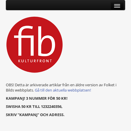
OBS! Detta är arkiverade artiklar från en äldre version av Folket i
Bilds webbplats.
Gå till den aktuella webbplatsen!
KAMPANJ! 3 NUMMER FÖR 50 KR!
SWISHA 50 KR TILL 1232240356,
SKRIV "KAMPANJ" OCH ADRESS.