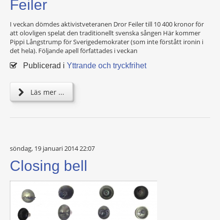
Feiler
I veckan dömdes aktivistveteranen Dror Feiler till 10 400 kronor för
att olovligen spelat den traditionellt svenska sången Här kommer
Pippi Långstrump för Sverigedemokrater (som inte förstått ironin i
det hela). Följande apell författades i veckan
Publicerad i
Yttrande och tryckfrihet
Läs mer ...
söndag, 19 januari 2014 22:07
Closing bell