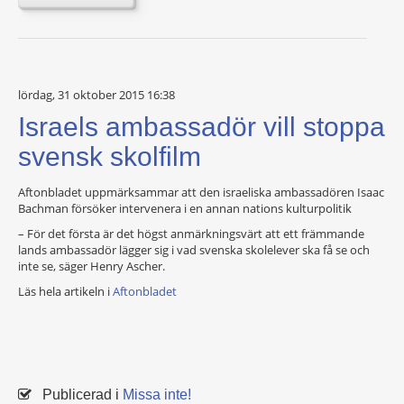
lördag, 31 oktober 2015 16:38
Israels ambassadör vill stoppa
svensk skolfilm
Aftonbladet uppmärksammar att den israeliska ambassadören Isaac
Bachman försöker intervenera i en annan nations kulturpolitik
– För det första är det högst anmärkningsvärt att ett främmande
lands ambassadör lägger sig i vad svenska skolelever ska få se och
inte se, säger Henry Ascher.
Läs hela artikeln i
Aftonbladet
Publicerad i
Missa inte!