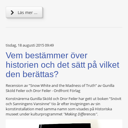
Läs mer ...
tisdag, 18 augusti 2015 09:49
Vem bestämmer över
historien och det sätt på vilket
den berättas?
Recension av ”Snow White and the Madness of Truth” av Gunilla
Sköld Feiler och Dror Feiler - Ordfront Förlag
Konstnärerna Gunilla Sköld och Dror Feiler har gett ut boken ”Snövit
och Sanningens Vansinne” tio år efter invigningen av sin
konstinstallation med samma namn som visades på Historiska
museet under kulturprogrammet
"Making Differences"
.