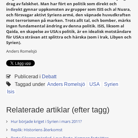
drag av falskhet. Man har fört en politik som direkt och
indirekt gynnar uppkomsten av grupper som ISIS och al Nusra,
och försvagar aktivt Syriens armé, den väpnade huvudkraften
mot terrorismen på marken. Trots allt tal, och bomber, märks
ingen fundamental ändring av denna politik. ISIS, liksom al
Qaida, en skapelse av USA:s politik, är en idealisk motståndare
för USA:s strävan att splittra och härska (som i Irak, Libyen och
Syrien).
Anders Romelsjö
Publicerad i
Debatt
Taggad under
Anders Romelsjö
USA
Syrien
Isis
Relaterade artiklar (efter tagg)
Hur började kriget i Syrien i mars 2011?
Replik: Historiens återkomst