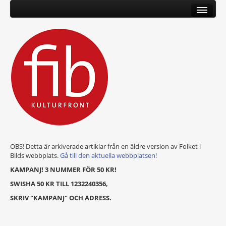
OBS! Detta är arkiverade artiklar från en äldre version av Folket i
Bilds webbplats.
Gå till den aktuella webbplatsen!
KAMPANJ! 3 NUMMER FÖR 50 KR!
SWISHA 50 KR TILL 1232240356,
SKRIV "KAMPANJ" OCH ADRESS.