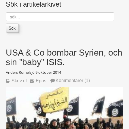
Sök i artikelarkivet
sök...
Sök
USA & Co bombar Syrien, och
sin ”baby” ISIS.
Anders Romelsjö
9 oktober 2014
Kommentarer (1)
Skriv ut
Epost