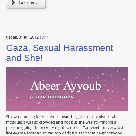
Läs mer ...
tisdag, 31 juli 2012 18:41
Gaza, Sexual Harassment
and She!
She was looking for her shoes near the gates of the historical
mosque; it was so crowded and hot but she was still finding a
pleasure going there every night to do her Taraweeh prayers, just
like every Ramadan. It was too dark; it wasn’t that neighborhood