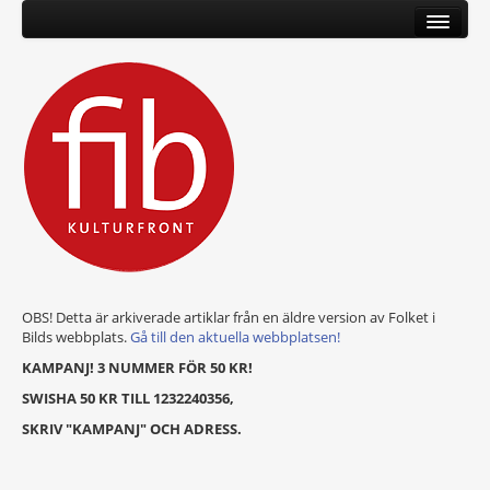
OBS! Detta är arkiverade artiklar från en äldre version av Folket i
Bilds webbplats.
Gå till den aktuella webbplatsen!
KAMPANJ! 3 NUMMER FÖR 50 KR!
SWISHA 50 KR TILL 1232240356,
SKRIV "KAMPANJ" OCH ADRESS.