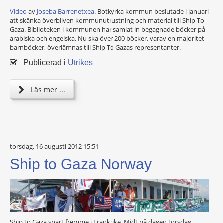
Video
av
Joseba Barrenetxea
. Botkyrka kommun beslutade i januari
att skänka överbliven kommunutrustning och material till Ship To
Gaza. Biblioteken i kommunen har samlat in begagnade böcker på
arabiska och engelska. Nu ska över 200 böcker, varav en majoritet
barnböcker, överlämnas till Ship To Gazas representanter.
Publicerad i
Utrikes
Läs mer ...
torsdag, 16 augusti 2012 15:51
Ship to Gaza Norway
Ship to Gaza snart fremme i Frankrike Midt på dagen torsdag