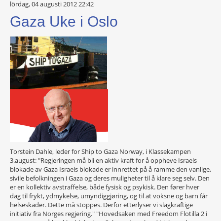
lördag, 04 augusti 2012 22:42
Gaza Uke i Oslo
Torstein Dahle, leder for Ship to Gaza Norway, i Klassekampen
3.august: "Regjeringen må bli en aktiv kraft for å oppheve Israels
blokade av Gaza Israels blokade er innrettet på å ramme den vanlige,
sivile befolkningen i Gaza og deres muligheter til å klare seg selv. Den
er en kollektiv avstraffelse, både fysisk og psykisk. Den fører hver
dag til frykt, ydmykelse, umyndiggjøring, og til at voksne og barn får
helseskader. Dette må stoppes. Derfor etterlyser vi slagkraftige
initiativ fra Norges regjering." "Hovedsaken med Freedom Flotilla 2 i