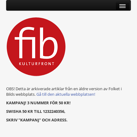
OBS! Detta är arkiverade artiklar från en äldre version av Folket i
Bilds webbplats.
Gå till den aktuella webbplatsen!
KAMPANJ! 3 NUMMER FÖR 50 KR!
SWISHA 50 KR TILL 1232240356,
SKRIV "KAMPANJ" OCH ADRESS.