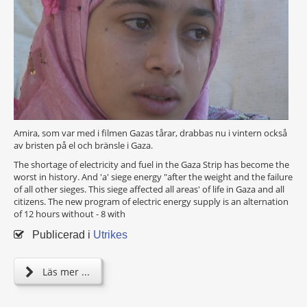
Amira, som var med i filmen Gazas tårar, drabbas nu i vintern också
av bristen på el och bränsle i Gaza.
The shortage of electricity and fuel in the Gaza Strip has become the
worst in history. And 'a' siege energy "after the weight and the failure
of all other sieges. This siege affected all areas' of life in Gaza and all
citizens. The new program of electric energy supply is an alternation
of 12 hours without - 8 with
Publicerad i
Utrikes
Läs mer ...