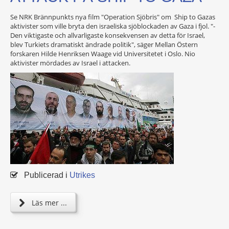
Se NRK Brännpunkts nya film "Operation Sjöbris" om Ship to Gazas
aktivister som ville bryta den israeliska sjöblockaden av Gaza i fjol. "-
Den viktigaste och allvarligaste konsekvensen av detta för Israel,
blev Turkiets dramatiskt ändrade politik", säger Mellan Östern
forskaren Hilde Henriksen Waage vid Universitetet i Oslo. Nio
aktivister mördades av Israel i attacken.
Publicerad i
Utrikes
Läs mer ...