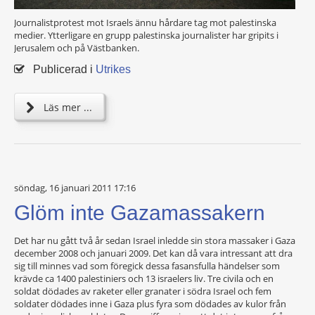
Journalistprotest mot Israels ännu hårdare tag mot palestinska
medier. Ytterligare en grupp palestinska journalister har gripits i
Jerusalem och på Västbanken.
Publicerad i
Utrikes
Läs mer ...
söndag, 16 januari 2011 17:16
Glöm inte Gazamassakern
Det har nu gått två år sedan Israel inledde sin stora massaker i Gaza
december 2008 och januari 2009. Det kan då vara intressant att dra
sig till minnes vad som föregick dessa fasansfulla händelser som
krävde ca 1400 palestiniers och 13 israelers liv. Tre civila och en
soldat dödades av raketer eller granater i södra Israel och fem
soldater dödades inne i Gaza plus fyra som dödades av kulor från