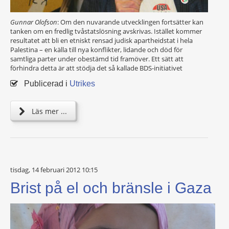
Gunnar Olofson
: Om den nuvarande utvecklingen fortsätter kan
tanken om en fredlig tvåstatslösning avskrivas. Istället kommer
resultatet att bli en etniskt rensad judisk apartheidstat i hela
Palestina – en källa till nya konflikter, lidande och död för
samtliga parter under obestämd tid framöver. Ett sätt att
förhindra detta är att stödja det så kallade BDS-initiativet
Publicerad i
Utrikes
Läs mer ...
tisdag, 14 februari 2012 10:15
Brist på el och bränsle i Gaza