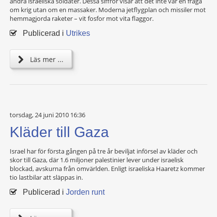
andra israeliska soldater. Dessa siffror visar att det inte var en fråga
om krig utan om en massaker. Moderna jetflygplan och missiler mot
hemmagjorda raketer – vit fosfor mot vita flaggor.
Publicerad i
Utrikes
Läs mer ...
torsdag, 24 juni 2010 16:36
Kläder till Gaza
Israel har för första gången på tre år beviljat införsel av kläder och
skor till Gaza, där 1.6 miljoner palestinier lever under israelisk
blockad, avskurna från omvärlden. Enligt israeliska Haaretz kommer
tio lastbilar att släppas in.
Publicerad i
Jorden runt