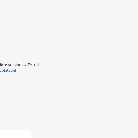
äldre version av Folket
bplatsen!