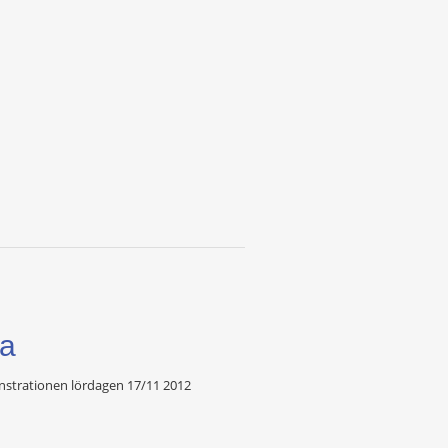
za
onstrationen lördagen 17/11 2012