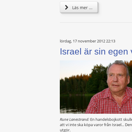
Läs mer ...
lördag, 17 november 2012 22:13
Israel är sin egen
Rune Lanestrand:
En handelsbojkott skulle
att vi inte ska köpa varor från Israel... D
utgör.