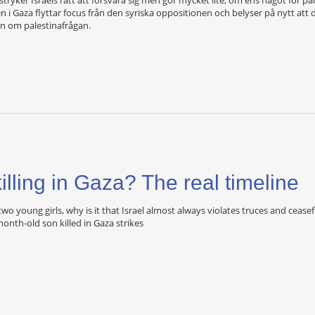
 i Gaza flyttar focus från den syriska oppositionen och belyser på nytt att 
an om palestinafrågan.
illing in Gaza? The real timeline
 two young girls, why is it that Israel almost always violates truces and cease
onth-old son killed in Gaza strikes