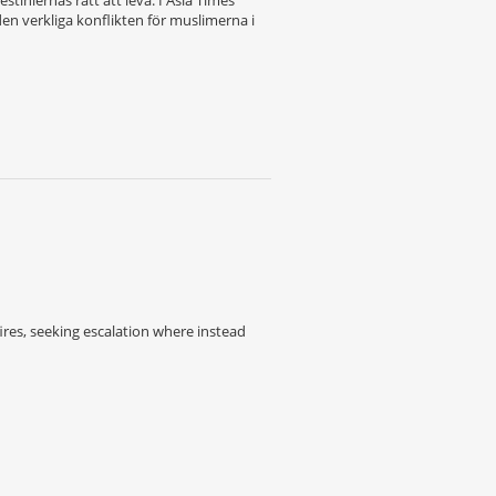
den verkliga konflikten för muslimerna i
fires, seeking escalation where instead