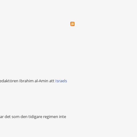
redaktören Ibrahim al-Amin att
Israels
ar det som den tidigare regimen inte