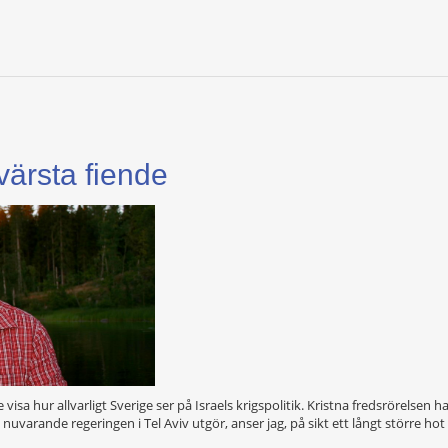
 värsta fiende
 visa hur allvarligt Sverige ser på Israels krigspolitik. Kristna fredsrörelse
en nuvarande regeringen i Tel Aviv utgör, anser jag, på sikt ett långt större ho