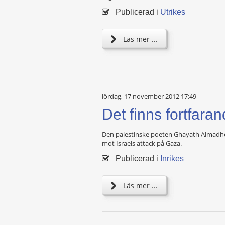
Publicerad i
Utrikes
Läs mer ...
lördag, 17 november 2012 17:49
Det finns fortfara
Den palestinske poeten Ghayath Almadhou
mot Israels attack på Gaza.
Publicerad i
Inrikes
Läs mer ...