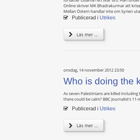
Online skriver MK Bhadrakurmar att krisen
Mellan Östern handlar inte om Syrien ut
Publicerad i
Utrikes
Läs mer ...
onsdag, 14 november 2012 23:50
Who is doing the k
As seven Palestinians are killed including
there could be calm? BBC Journalist’s 11-m
Publicerad i
Utrikes
Läs mer ...