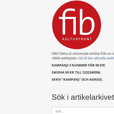
OBS! Detta är arkiverade artiklar från en 
i Bilds webbplats.
Gå till den aktuella web
KAMPANJ! 3 NUMMER FÖR 50 KR!
SWISHA 50 KR TILL 1232240356,
SKRIV "KAMPANJ" OCH ADRESS.
Sök i artikelarkivet
sök...