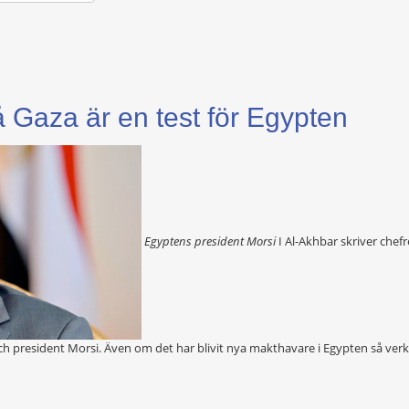
 Gaza är en test för Egypten
Egyptens president Morsi
I Al-Akhbar skriver chef
h president Morsi. Även om det har blivit nya makthavare i Egypten så verk