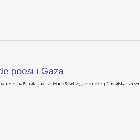
nde poesi i Gaza
n, Athena Farrokhzad och Marie Silkeberg läser dikter på arabiska och sv