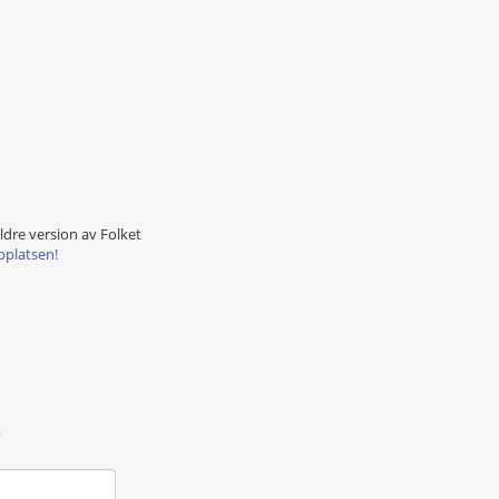
äldre version av Folket
bplatsen!