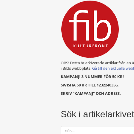
OBS! Detta är arkiverade artiklar från en 
i Bilds webbplats.
Gå till den aktuella web
KAMPANJ! 3 NUMMER FÖR 50 KR!
SWISHA 50 KR TILL 1232240356,
SKRIV "KAMPANJ" OCH ADRESS.
Sök i artikelarkivet
sök...