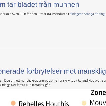
m tar bladet från munnen
Elinder och Sven Ruin för den utmärkta insändaren i
tisdagens Arboga tidning.
nerade förbrytelser mot mänskli
 inlägg om ett nonchalerat angreppskrig har skrivits av Roland Hedayat, so
inlägg. Det första publicerades igår.