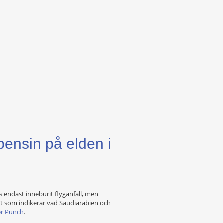
bensin på elden i
s endast inneburit flyganfall, men
 som indikerar vad Saudiarabien och
r Punch
.