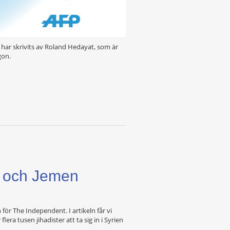
har skrivits av Roland Hedayat, som är
gon.
n och Jemen
för The Independent. I artikeln får vi
ra tusen jihadister att ta sig in i Syrien