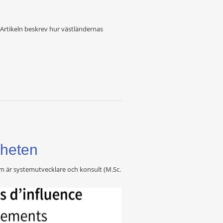
Artikeln beskrev hur västländernas
gheten
m är systemutvecklare och konsult (M.Sc.