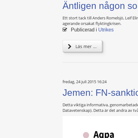
Äntligen någon so
Ett stort tack till Anders Romelsjö, Leif 
agerande orsakat flyktingkrisen.
Publicerad i
Utrikes
Läs mer ...
fredag, 24 juli 2015 16:24
Jemen: FN-sanktio
Detta viktiga informativa, genomarbetade
Datavetenskap). Detta är det andra av två 