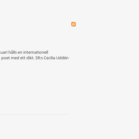
ri hålls en internationell
poet med ett dikt. SR:s Cecilia Uddén