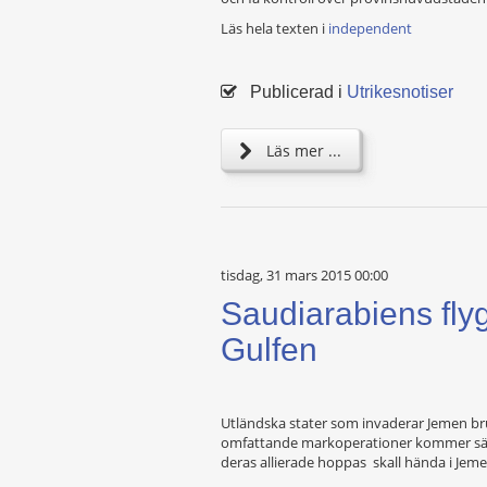
Läs hela texten i
independent
Publicerad i
Utrikesnotiser
Läs mer ...
tisdag, 31 mars 2015 00:00
Saudiarabiens flyg
Gulfen
Utländska stater som invaderar Jemen bruk
omfattande markoperationer kommer säke
deras allierade hoppas skall hända i Jem