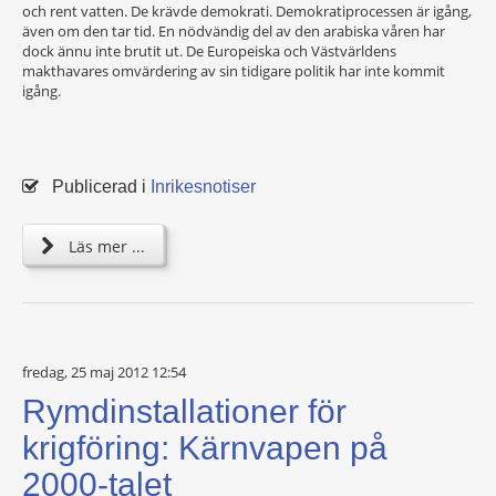
och rent vatten. De krävde demokrati. Demokratiprocessen är igång,
även om den tar tid. En nödvändig del av den arabiska våren har
dock ännu inte brutit ut. De Europeiska och Västvärldens
makthavares omvärdering av sin tidigare politik har inte kommit
igång.
Publicerad i
Inrikesnotiser
Läs mer ...
fredag, 25 maj 2012 12:54
Rymdinstallationer för
krigföring: Kärnvapen på
2000-talet