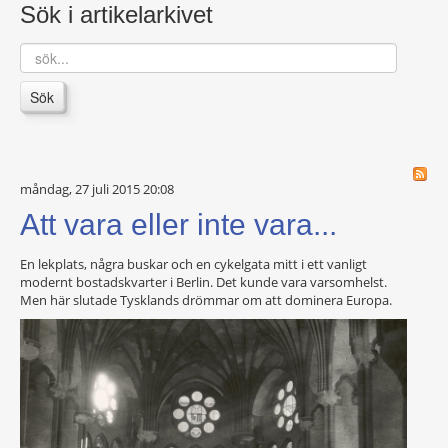
Sök i artikelarkivet
sök...
Sök
måndag, 27 juli 2015 20:08
Att vara eller inte vara...
En lekplats, några buskar och en cykelgata mitt i ett vanligt
modernt bostadskvarter i Berlin. Det kunde vara varsomhelst.
Men här slutade Tysklands drömmar om att dominera Europa.