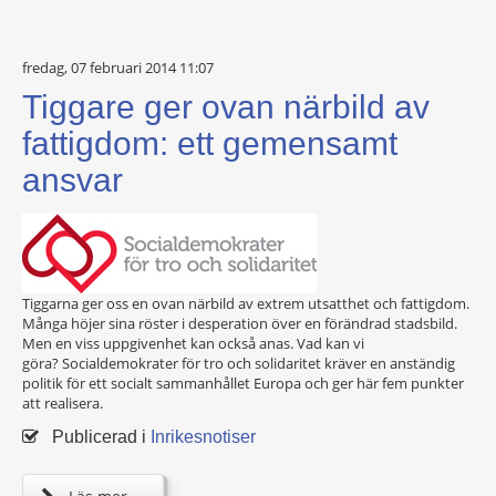
fredag, 07 februari 2014 11:07
Tiggare ger ovan närbild av
fattigdom: ett gemensamt
ansvar
Tiggarna ger oss en ovan närbild av extrem utsatthet och fattigdom.
Många höjer sina röster i desperation över en förändrad stadsbild.
Men en viss uppgivenhet kan också anas. Vad kan vi
göra? Socialdemokrater för tro och solidaritet kräver en anständig
politik för ett socialt sammanhållet Europa och ger här fem punkter
att realisera.
Publicerad i
Inrikesnotiser