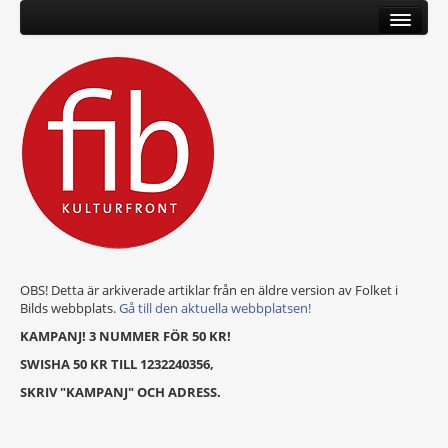
OBS! Detta är arkiverade artiklar från en äldre version av Folket i
Bilds webbplats.
Gå till den aktuella webbplatsen!
KAMPANJ! 3 NUMMER FÖR 50 KR!
SWISHA 50 KR TILL 1232240356,
SKRIV "KAMPANJ" OCH ADRESS.