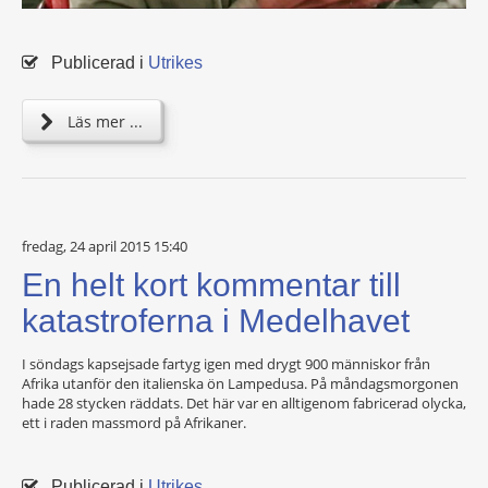
Publicerad i
Utrikes
Läs mer ...
fredag, 24 april 2015 15:40
En helt kort kommentar till
katastroferna i Medelhavet
I söndags kapsejsade fartyg igen med drygt 900 människor från
Afrika utanför den italienska ön Lampedusa. På måndagsmorgonen
hade 28 stycken räddats. Det här var en alltigenom fabricerad olycka,
ett i raden massmord på Afrikaner.
Publicerad i
Utrikes