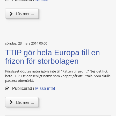
Läs mer ...
söndag, 23 mars 2014 00:00
TTIP gör hela Europa till en
frizon för storbolagen
Förslaget döptes naturligtvis inte till ”Rätten till profit.” Nej, det fick
heta TTIP. Ett oansenligt namn som knappt går att uttala. Som skulle
passera obemärkt.
Publicerad i
Missa inte!
Läs mer ...