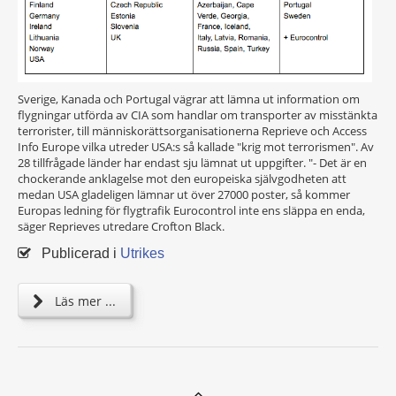
Sverige, Kanada och Portugal vägrar att lämna ut information om
flygningar utförda av CIA som handlar om transporter av misstänkta
terrorister, till människorättsorganisationerna Reprieve och Access
Info Europe vilka utreder USA:s så kallade "krig mot terrorismen". Av
28 tillfrågade länder har endast sju lämnat ut uppgifter. "- Det är en
chockerande anklagelse mot den europeiska självgodheten att
medan USA gladeligen lämnar ut över 27000 poster, så kommer
Europas ledning för flygtrafik Eurocontrol inte ens släppa en enda,
säger Reprieves utredare Crofton Black.
Publicerad i
Utrikes
Läs mer ...