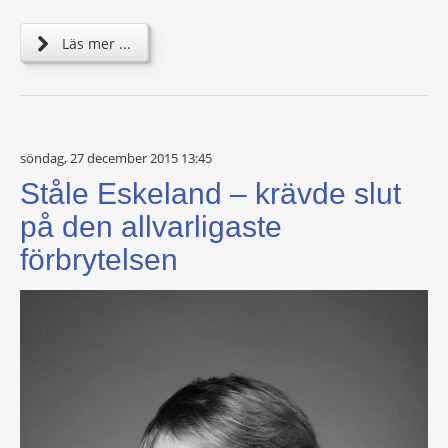
Läs mer ...
söndag, 27 december 2015 13:45
Ståle Eskeland – krävde slut
på den allvarligaste
förbrytelsen