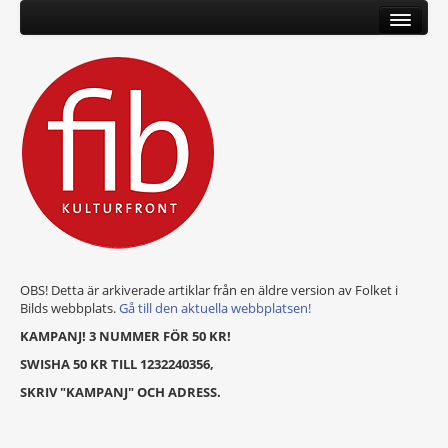
OBS! Detta är arkiverade artiklar från en äldre version av Folket i
Bilds webbplats.
Gå till den aktuella webbplatsen!
KAMPANJ! 3 NUMMER FÖR 50 KR!
SWISHA 50 KR TILL 1232240356,
SKRIV "KAMPANJ" OCH ADRESS.