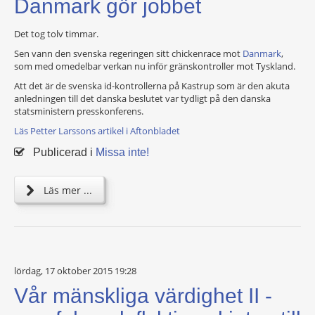
Danmark gör jobbet
Det tog tolv timmar.
Sen vann den svenska regeringen sitt chickenrace mot
Danmark
,
som med omedelbar verkan nu inför gränskontroller mot Tyskland.
Att det är de svenska id-kontrollerna på Kastrup som är den akuta
anledningen till det danska beslutet var tydligt på den danska
statsministern presskonferens.
Läs Petter Larssons artikel i Aftonbladet
Publicerad i
Missa inte!
Läs mer ...
lördag, 17 oktober 2015 19:28
Vår mänskliga värdighet II -