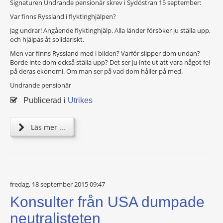
Signaturen Undrande pensionär skrev i Sydöstran 15 september:
Var finns Ryssland i flyktinghjälpen?
Jag undrar! Angående flyktinghjälp. Alla länder försöker ju ställa upp,
och hjälpas åt solidariskt.
Men var finns Ryssland med i bilden? Varför slipper dom undan?
Borde inte dom också ställa upp? Det ser ju inte ut att vara något fel
på deras ekonomi. Om man ser på vad dom håller på med.
Undrande pensionär
Publicerad i
Utrikes
Läs mer ...
fredag, 18 september 2015 09:47
Konsulter från USA dumpade
neutralisteten