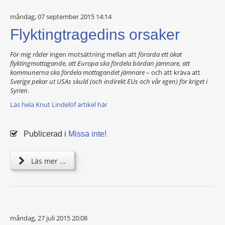
måndag, 07 september 2015 14:14
Flyktingtragedins orsaker
För mig råder
ingen motsättning mellan att
förorda ett ökat
flyktingmottagande, att Europa ska fördela bördan jämnare, att
kommunerna ska fördela mottagandet jämnare
– och att kräva att
Sverige pekar ut USAs skuld (och indirekt EUs och vår egen) för kriget i
Syrien
.
Läs hela Knut Lindelöf artikel här
Publicerad i
Missa inte!
Läs mer ...
måndag, 27 juli 2015 20:08