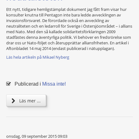
Ett nytt, tidigare hemligstämplat dokument jag fått fram visar hur
konsulter knutna till Pentagon inte bara ledde avvecklingen av
invasionsförsvaret. De förordade också en avveckling av
neutraliteten och en ledarroll för Sverige i Östersjöområdet – i allians
med Nato. Med den så kallade solidaritetsförklaringen 2009
stadfästes denna äventyrliga politik. Vi behöver en fredsrörelse som
drar oss ur Nato-följet och återupprättar alliansfriheten. En artikel i
Aftonbladet 14 maj 2014 (endast publicerad i nätupplagan).
Läs hela artikeln på Mikael Nyberg
Publicerad i
Missa inte!
Läs mer ...
onsdag, 09 september 2015 09:03