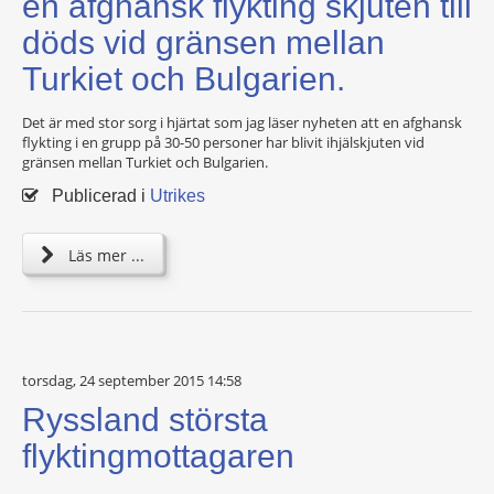
en afghansk flykting skjuten till
döds vid gränsen mellan
Turkiet och Bulgarien.
Det är med stor sorg i hjärtat som jag läser nyheten att en afghansk
flykting i en grupp på 30-50 personer har blivit ihjälskjuten vid
gränsen mellan Turkiet och Bulgarien.
Publicerad i
Utrikes
Läs mer ...
torsdag, 24 september 2015 14:58
Ryssland största
flyktingmottagaren