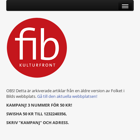
OBS! Detta är arkiverade artiklar från en äldre version av Folket i
Bilds webbplats.
Gå till den aktuella webbplatsen!
KAMPANJ! 3 NUMMER FÖR 50 KR!
SWISHA 50 KR TILL 1232240356,
SKRIV "KAMPANJ" OCH ADRESS.