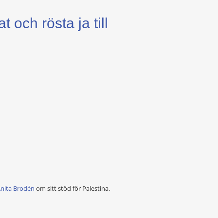
och rösta ja till
Anita Brodén
om sitt stöd för Palestina.