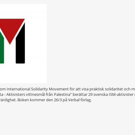
a genom International Solidarity Movement för att visa praktisk solidaritet o
tta - Aktivisters vittnesmål från Palestina” berättar 29 svenska ISM-aktivis
värdighet. Boken kommer den 26/3 på Verbal förlag.