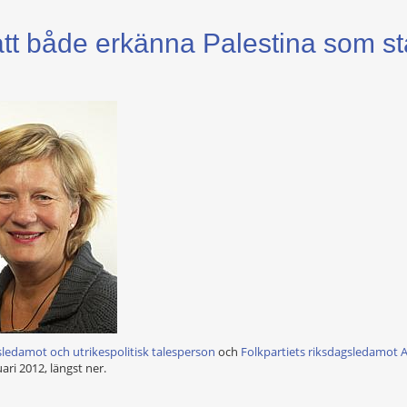
tt både erkänna Palestina som stat 
sledamot och utrikespolitisk talesperson
och
Folkpartiets riksdagsledamot 
ri 2012, längst ner.