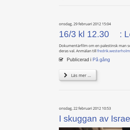
onsdag, 29 februari 2012 15:04
16/3 kl 12.30 : 
Dokumentärfilm om en palestinsk man som 
deras val. Anmälan till
fredrik.westerhol
Publicerad i
På gång
Läs mer ...
onsdag, 22 februari 2012 10:53
I skuggan av Israe