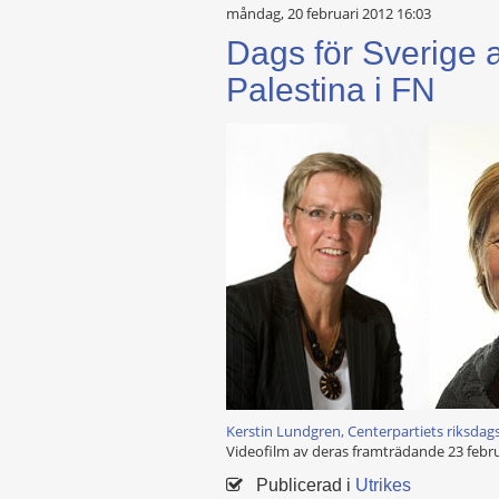
måndag, 20 februari 2012 16:03
Dags för Sverige a
Palestina i FN
Kerstin Lundgren, Centerpartiets riksdag
Videofilm av deras framträdande 23 februa
Publicerad i
Utrikes