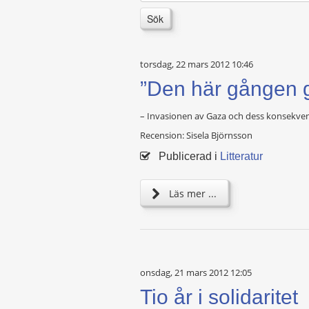
Sök
torsdag, 22 mars 2012 10:46
”Den här gången gi
– Invasionen av Gaza och dess konsekven
Recension: Sisela Björnsson
Publicerad i
Litteratur
Läs mer ...
onsdag, 21 mars 2012 12:05
Tio år i solidaritet