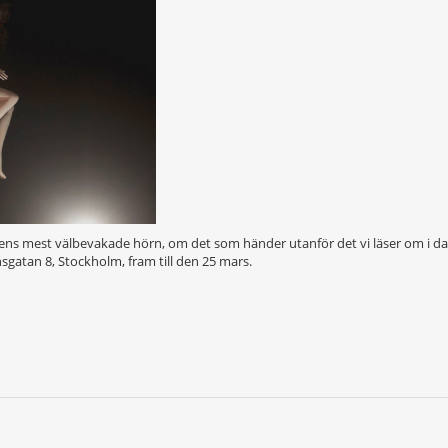
ldens mest välbevakade hörn, om det som händer utanför det vi läser om i dags
nsgatan 8, Stockholm, fram till den 25 mars.