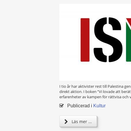
I tio år har aktivister rest till Palestin
direkt aktion. I boken ”Vi lovade att berä
erfarenheter av kampen för rättvisa och 
Publicerad i
Kultur
Läs mer ...