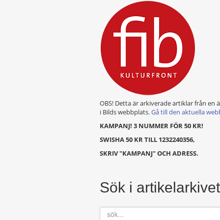
OBS! Detta är arkiverade artiklar från en 
i Bilds webbplats.
Gå till den aktuella web
KAMPANJ! 3 NUMMER FÖR 50 KR!
SWISHA 50 KR TILL 1232240356,
SKRIV "KAMPANJ" OCH ADRESS.
Sök i artikelarkivet
sök...