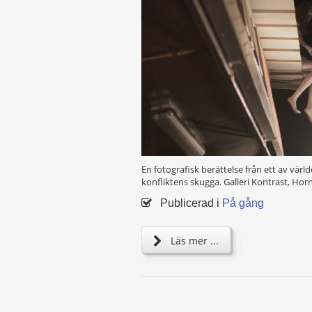
En fotografisk berättelse från ett av vär
konfliktens skugga. Galleri Kontrast, Hor
Publicerad i
På gång
Läs mer ...