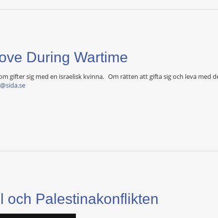
Love During Wartime
gifter sig med en israelisk kvinna. Om rätten att gifta sig och leva med 
m@sida.se
l och Palestinakonflikten