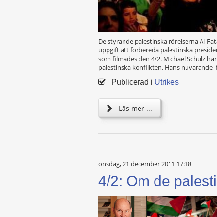
De styrande palestinska rörelserna Al-Fa
uppgift att förbereda palestinska preside
som filmades den 4/2. Michael Schulz har 
palestinska konflikten. Hans nuvarande f
Publicerad i
Utrikes
Läs mer ...
onsdag, 21 december 2011 17:18
4/2: Om de pales