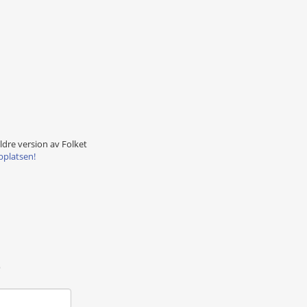
äldre version av Folket
bplatsen!