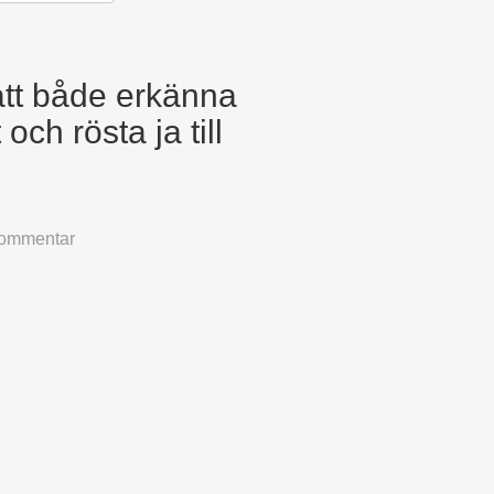
att både erkänna
och rösta ja till
kommentar