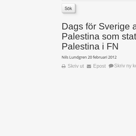
Sök
Dags för Sverige 
Palestina som stat 
Palestina i FN
Nils Lundgren
20 februari 2012
Skriv ny 
Skriv ut
Epost