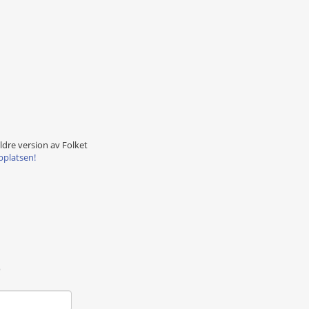
äldre version av Folket
bplatsen!