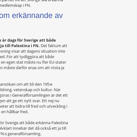
 medlemskap i FN.
 om erkännande av
 är dags för Sverige att både
a till Palestina i FN.
Det faktum att
sning visar att dagens situation inte
ed. För att tydliggöra att både
l en egen stat måste nu fler EU-stater
n måste därför enas om att rösta ja
as ansökan om att bli den 195:e
ldning, vetenskap och kultur. När
vgöras i Generalförsamlingen är det ett
en att ge ett nytt svar. Ett nej nu
ter att bidra till fred och utveckling i
 en hållbar fred.
för Sverige att både erkänna Palestina
älvklart innebär det då också ett ja till
 FN:s generalförsamling.