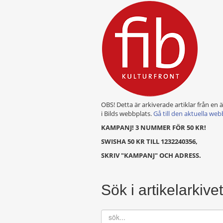
OBS! Detta är arkiverade artiklar från en 
i Bilds webbplats.
Gå till den aktuella web
KAMPANJ! 3 NUMMER FÖR 50 KR!
SWISHA 50 KR TILL 1232240356,
SKRIV "KAMPANJ" OCH ADRESS.
Sök i artikelarkivet
sök...