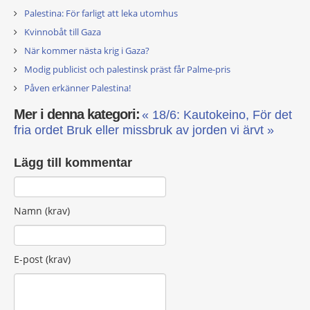
Palestina: För farligt att leka utomhus
Kvinnobåt till Gaza
När kommer nästa krig i Gaza?
Modig publicist och palestinsk präst får Palme-pris
Påven erkänner Palestina!
Mer i denna kategori:
« 18/6: Kautokeino, För det
fria ordet
Bruk eller missbruk av jorden vi ärvt »
Lägg till kommentar
Namn (krav)
E-post (krav)