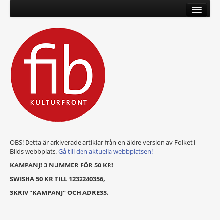
OBS! Detta är arkiverade artiklar från en äldre version av Folket i
Bilds webbplats.
Gå till den aktuella webbplatsen!
KAMPANJ! 3 NUMMER FÖR 50 KR!
SWISHA 50 KR TILL 1232240356,
SKRIV "KAMPANJ" OCH ADRESS.