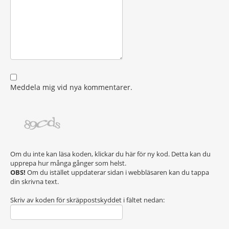
Meddela mig vid nya kommentarer.
Om du inte kan läsa koden, klickar du här för ny kod. Detta kan du
upprepa hur många gånger som helst.
OBS!
Om du istället uppdaterar sidan i webbläsaren kan du tappa
din skrivna text.
Skriv av koden för skräppostskyddet i fältet nedan: