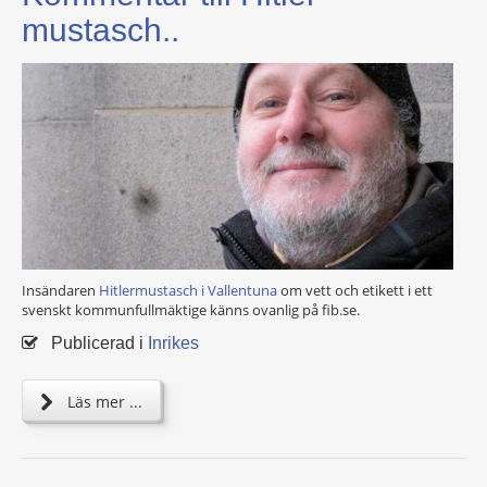
mustasch..
Insändaren
Hitlermustasch i Vallentuna
om vett och etikett i ett
svenskt kommunfullmäktige känns ovanlig på fib.se.
Publicerad i
Inrikes
Läs mer ...