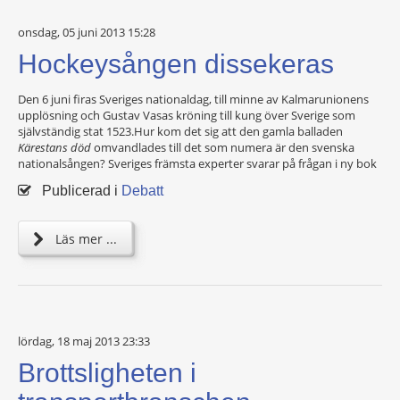
onsdag, 05 juni 2013 15:28
Hockeysången dissekeras
Den 6 juni firas Sveriges nationaldag, till minne av Kalmarunionens
upplösning och Gustav Vasas kröning till kung över Sverige som
självständig stat 1523.Hur kom det sig att den gamla balladen
Kärestans död
omvandlades till det som numera är den svenska
nationalsången? Sveriges främsta experter svarar på frågan i ny bok
Publicerad i
Debatt
Läs mer ...
lördag, 18 maj 2013 23:33
Brottsligheten i