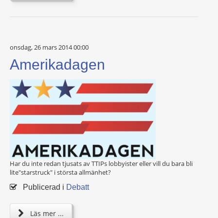
onsdag, 26 mars 2014 00:00
Amerikadagen
Har du inte redan tjusats av TTIPs lobbyister eller vill du bara bli
lite"starstruck" i största allmänhet?
Publicerad i
Debatt
Läs mer ...