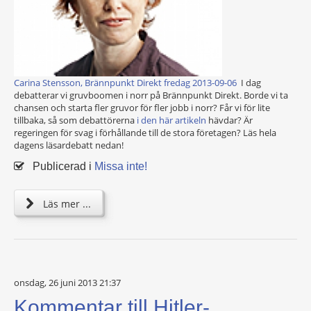
Carina Stensson, Brännpunkt Direkt fredag 2013-09-06
I dag
debatterar vi gruvboomen i norr på Brännpunkt Direkt. Borde vi ta
chansen och starta fler gruvor för fler jobb i norr? Får vi för lite
tillbaka, så som debattörerna
i den här artikeln
hävdar? Är
regeringen för svag i förhållande till de stora företagen? Läs hela
dagens läsardebatt nedan!
Publicerad i
Missa inte!
Läs mer ...
onsdag, 26 juni 2013 21:37
Kommentar till Hitler-