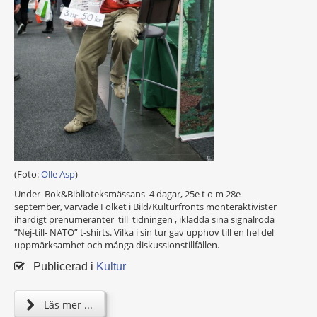
(Foto:
Olle Asp
)
Under Bok&Biblioteksmässans 4 dagar, 25e t o m 28e
september, värvade Folket i Bild/Kulturfronts monteraktivister
ihärdigt prenumeranter till tidningen , iklädda sina signalröda
”Nej-till- NATO” t-shirts. Vilka i sin tur gav upphov till en hel del
uppmärksamhet och många diskussionstillfällen.
Publicerad i
Kultur
Läs mer ...