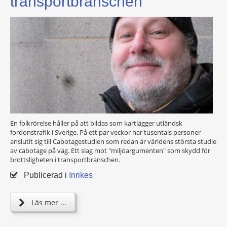
transportbranschen
En folkrörelse håller på att bildas som kartlägger utländsk
fordonstrafik i Sverige. På ett par veckor har tusentals personer
anslutit sig till Cabotagestudien som redan är världens största studie
av cabotage på väg. Ett slag mot "miljöargumenten" som skydd för
brottsligheten i transportbranschen.
Publicerad i
Inrikes
Läs mer ...