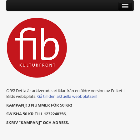
OBS! Detta är arkiverade artiklar från en äldre version av Folket i
Bilds webbplats.
Gå till den aktuella webbplatsen!
KAMPANJ! 3 NUMMER FÖR 50 KR!
SWISHA 50 KR TILL 1232240356,
SKRIV "KAMPANJ" OCH ADRESS.