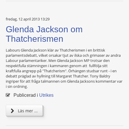
fredag, 12 april 2013 13:29
Glenda Jackson om
Thatcherismen
Labours Glenda Jackson klär av Thatcherismen i en brittisk
parlamentsdebatt, vilket orsakar tjut av ilska och grimaser av andra
Labour parlamentariker. Men Glenda Jackson MP trotsar den
respektfulla stämningen i kammaren genom att fullfölja sitt
kraftfulla angrepp på "Thatcherism". Örhängen studsar runt - i en
debatt präglad av hyllning till Margaret Thatcher. Tony Baldry
ingriper för att fråga talmannen om Glenda Jacksons kommentar var
i sin ordning.
Publicerad i
Utrikes
Läs mer ...