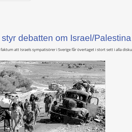
styr debatten om Israel/Palestina
faktum att Israels sympatisörer i Sverige får övertaget i stort sett i alla dis