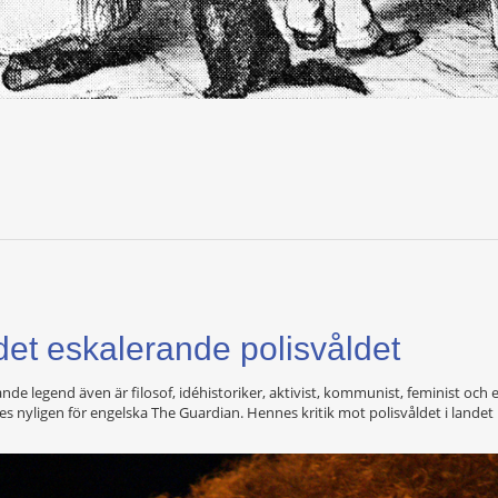
et eskalerande polisvåldet
de legend även är filosof, idéhistoriker, aktivist, kommunist, feminist och e
s nyligen för engelska The Guardian. Hennes kritik mot polisvåldet i landet