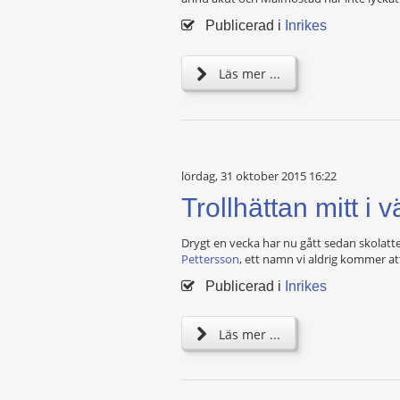
Publicerad i
Inrikes
Läs mer ...
lördag, 31 oktober 2015 16:22
Trollhättan mitt i 
Drygt en vecka har nu gått sedan skolat
Pettersson
, ett namn vi aldrig kommer a
Publicerad i
Inrikes
Läs mer ...