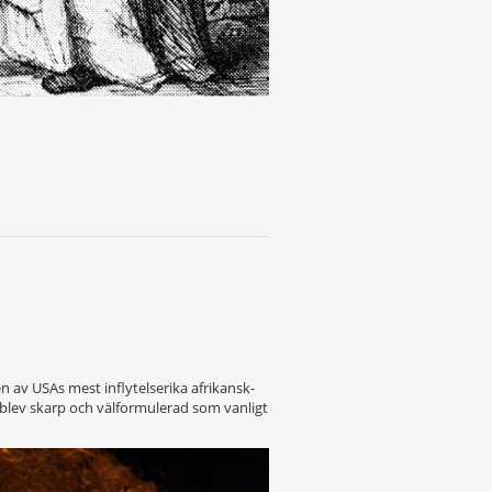
n av USAs mest inflytelserika afrikansk-
 blev skarp och välformulerad som vanligt