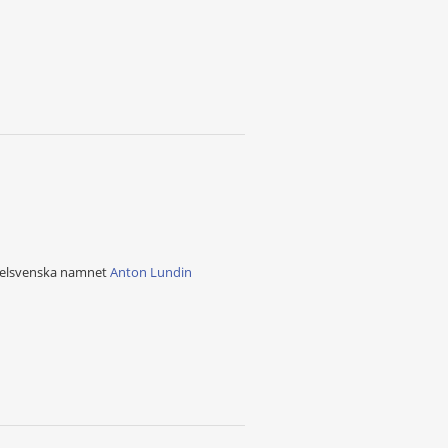
 helsvenska namnet
Anton Lundin