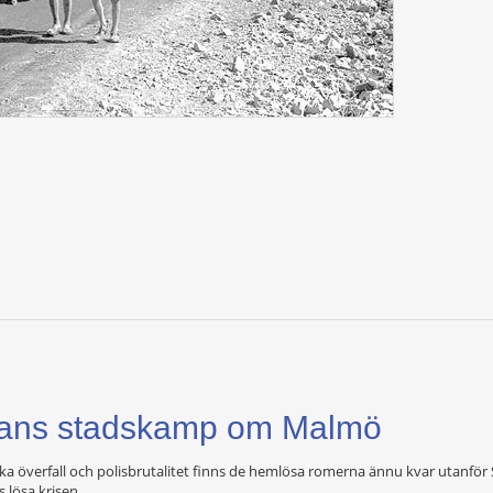
kans stadskamp om Malmö
ska överfall och polisbrutalitet finns de hemlösa romerna ännu kvar utanför
 lösa krisen.