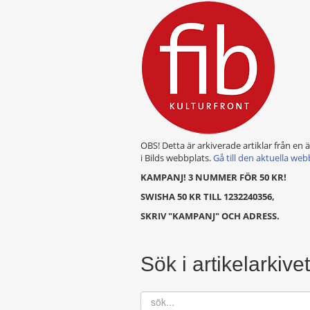
OBS! Detta är arkiverade artiklar från en 
i Bilds webbplats.
Gå till den aktuella web
KAMPANJ! 3 NUMMER FÖR 50 KR!
SWISHA 50 KR TILL 1232240356,
SKRIV "KAMPANJ" OCH ADRESS.
Sök i artikelarkivet
sök...