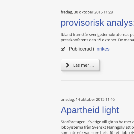
fredag, 30 oktober 2015 11:28
provisorisk analy
Ibland framstår sverigedemokraternas pol
presskonferens den 15 oktober. De menar he
Publicerad i
Inrikes
Läs mer ...
onsdag, 14 oktober 2015 11:46
Apartheid light
Storföretagen i Sverige vill gärna ha mer a
lobbyisterna från Svenskt Näringsliv att
som inte gör vad som helst för ett jobb ri