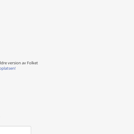
äldre version av Folket
bplatsen!