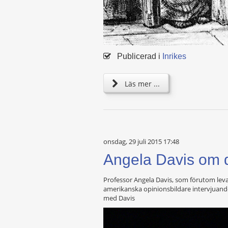
Publicerad i
Inrikes
Läs mer ...
onsdag, 29 juli 2015 17:48
Angela Davis om d
Professor Angela Davis, som förutom levan
amerikanska opinionsbildare intervjuande
med Davis