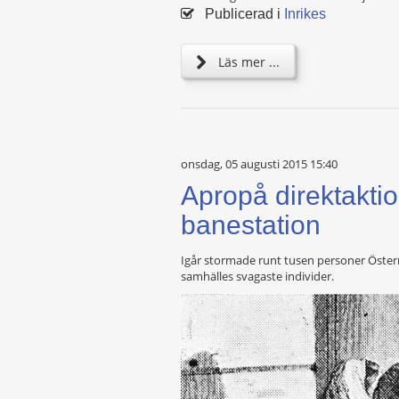
Publicerad i
Inrikes
Läs mer ...
onsdag, 05 augusti 2015 15:40
Apropå direktakti
banestation
Igår stormade runt tusen personer Öster
samhälles svagaste individer.