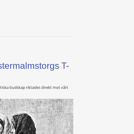
stermalmstorgs T-
iska budskap riktades direkt mot vårt