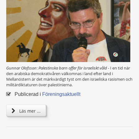
Gunnar Olofsson
:
Palestinska barn offer för israeliskt våld -
I en tid när
den arabiska demokrativåren välkomnas i land efter land i
Mellanöstern är det märkvärdigt tyst om den israeliska rasismen och
militärdiktaturen över palestinierna.
Publicerad i
Föreningsaktuellt
Läs mer ...