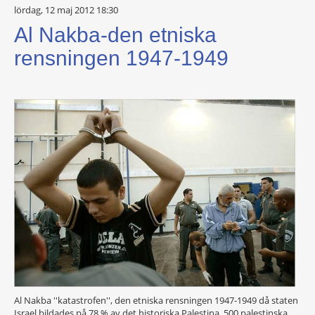
lördag, 12 maj 2012 18:30
Al Nakba-den etniska
rensningen 1947-1949
Al Nakba ''katastrofen'', den etniska rensningen 1947-1949 då staten
Israel bildades på 78 % av det historiska Palestina. 500 palestinska