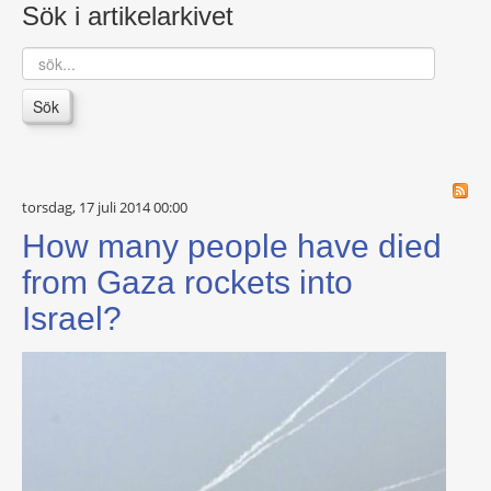
Sök i artikelarkivet
sök...
Sök
torsdag, 17 juli 2014 00:00
How many people have died
from Gaza rockets into
Israel?