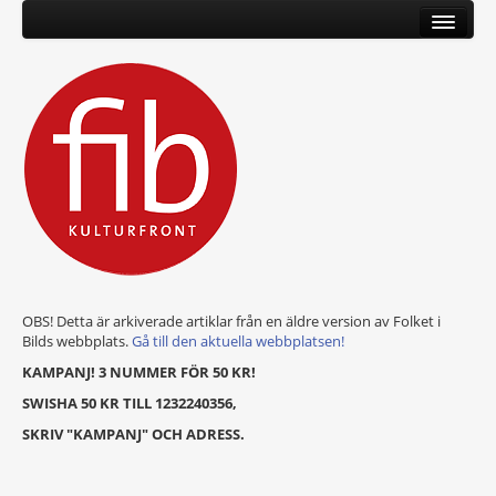
OBS! Detta är arkiverade artiklar från en äldre version av Folket i
Bilds webbplats.
Gå till den aktuella webbplatsen!
KAMPANJ! 3 NUMMER FÖR 50 KR!
SWISHA 50 KR TILL 1232240356,
SKRIV "KAMPANJ" OCH ADRESS.