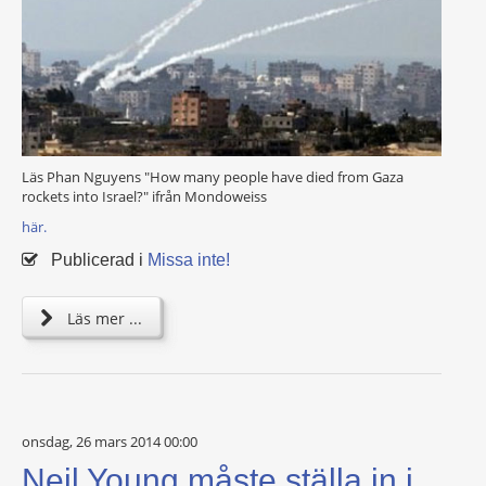
Läs Phan Nguyens "How many people have died from Gaza
rockets into Israel?" ifrån Mondoweiss
här.
Publicerad i
Missa inte!
Läs mer ...
onsdag, 26 mars 2014 00:00
Neil Young måste ställa in i