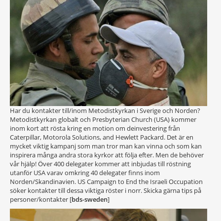
Har du kontakter till/inom Metodistkyrkan i Sverige och Norden?
Metodistkyrkan globalt och Presbyterian Church (USA) kommer
inom kort att rösta kring en motion om deinvestering från
Caterpillar, Motorola Solutions, and Hewlett Packard. Det är en
mycket viktig kampanj som man tror man kan vinna och som kan
inspirera många andra stora kyrkor att följa efter. Men de behöver
vår hjälp! Över 400 delegater kommer att inbjudas till röstning
utanför USA varav omkring 40 delegater finns inom
Norden/Skandinavien. US Campaign to End the Israeli Occupation
söker kontakter till dessa viktiga röster i norr. Skicka gärna tips på
personer/kontakter [
bds-sweden
]