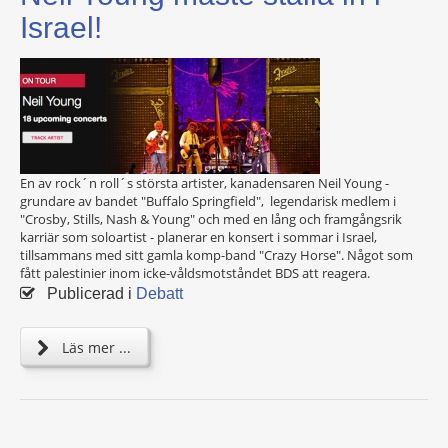
Israel!
En av rock´n roll´s största artister, kanadensaren Neil Young -
grundare av bandet "Buffalo Springfield", legendarisk medlem i
"Crosby, Stills, Nash & Young" och med en lång och framgångsrik
karriär som soloartist - planerar en konsert i sommar i Israel,
tillsammans med sitt gamla komp-band "Crazy Horse". Något som
fått palestinier inom icke-våldsmotståndet BDS att reagera.
Publicerad i
Debatt
Läs mer ...