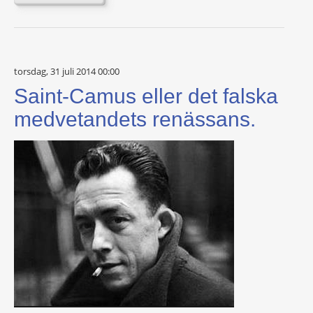
torsdag, 31 juli 2014 00:00
Saint-Camus eller det falska
medvetandets renässans.