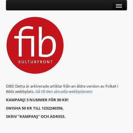
OBS! Detta är arkiverade artiklar från en äldre version av Folket i
Bilds webbplats.
Gå till den aktuella webbplatsen!
KAMPANJ! 3 NUMMER FÖR 50 KR!
SWISHA 50 KR TILL 1232240356,
SKRIV "KAMPANJ" OCH ADRESS.