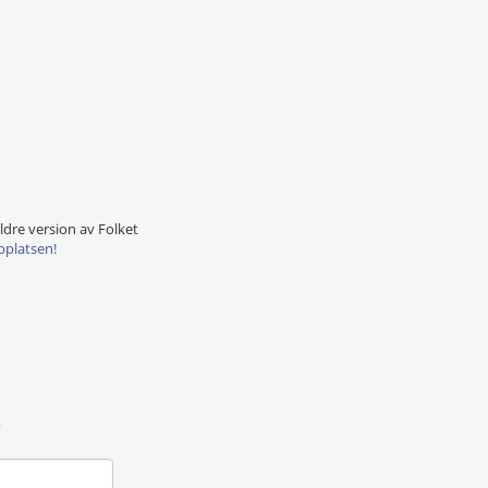
äldre version av Folket
bplatsen!