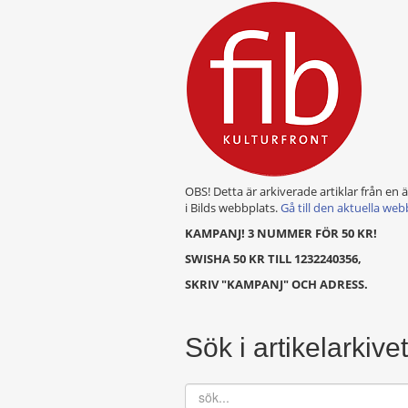
OBS! Detta är arkiverade artiklar från en 
i Bilds webbplats.
Gå till den aktuella web
KAMPANJ! 3 NUMMER FÖR 50 KR!
SWISHA 50 KR TILL 1232240356,
SKRIV "KAMPANJ" OCH ADRESS.
Sök i artikelarkivet
sök...