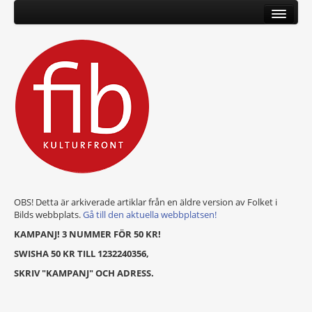
OBS! Detta är arkiverade artiklar från en äldre version av Folket i
Bilds webbplats.
Gå till den aktuella webbplatsen!
KAMPANJ! 3 NUMMER FÖR 50 KR!
SWISHA 50 KR TILL 1232240356,
SKRIV "KAMPANJ" OCH ADRESS.