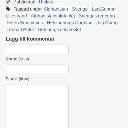
Publicerad i
Utrikes
Taggad under
Afghanistan
Sverige
LarsGunnar
Liljestrand
Afghanistansolidaritet
Sveriges regering
Sören Sommelius
Helsingborgs Dagblad
Jan Öberg
Lennart Palm
Göteborgs universitet
Lägg till kommentar
Namn (krav)
E-post (krav)