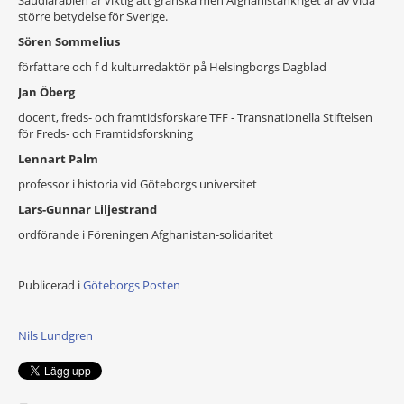
större betydelse för Sverige.
Sören Sommelius
författare och f d kulturredaktör på Helsingborgs Dagblad
Jan Öberg
docent, freds- och framtidsforskare TFF - Transnationella Stiftelsen
för Freds- och Framtidsforskning
Lennart Palm
professor i historia vid Göteborgs universitet
Lars-Gunnar
Liljestrand
ordförande i Föreningen Afghanistan-solidaritet
Publicerad i
Göteborgs Posten
Nils Lundgren