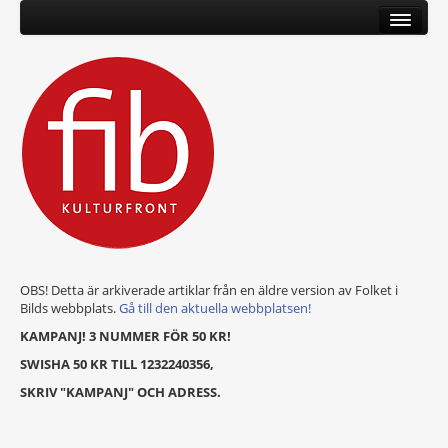
OBS! Detta är arkiverade artiklar från en äldre version av Folket i
Bilds webbplats.
Gå till den aktuella webbplatsen!
KAMPANJ! 3 NUMMER FÖR 50 KR!
SWISHA 50 KR TILL 1232240356,
SKRIV "KAMPANJ" OCH ADRESS.