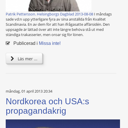
Patrik Pettersson. Helsingborgs Dagblad 2013-08-08
I måndags
sade vd:n upp ytterligare fyra av sina anställda från Kvalitet
Scandinavia. En av dem för att han ifrågasatte affärsidén. Den
uppsagde är lättad över att inte längre behöva stå ut med
ständiga trakasserier, men oroar sig för lönen.
Publicerad i
Missa inte!
Läs mer ...
måndag, 01 april 2013 20:34
Nordkorea och USA:s
propagandakrig