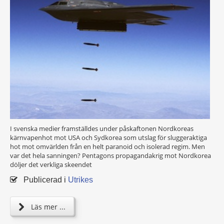
I svenska medier framställdes under påskaftonen Nordkoreas
kärnvapenhot mot USA och Sydkorea som utslag för sluggeraktiga
hot mot omvärlden från en helt paranoid och isolerad regim. Men
var det hela sanningen? Pentagons propagandakrig mot Nordkorea
döljer det verkliga skeendet
Publicerad i
Utrikes
Läs mer ...