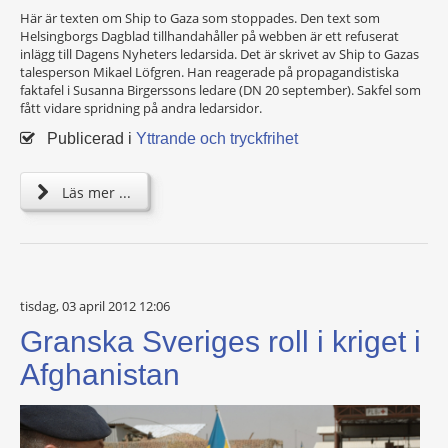
Här är texten om Ship to Gaza som stoppades. Den text som
Helsingborgs Dagblad tillhandahåller på webben är ett refuserat
inlägg till Dagens Nyheters ledarsida. Det är skrivet av Ship to Gazas
talesperson Mikael Löfgren. Han reagerade på propagandistiska
faktafel i Susanna Birgerssons ledare (DN 20 september). Sakfel som
fått vidare spridning på andra ledarsidor.
Publicerad i
Yttrande och tryckfrihet
Läs mer ...
tisdag, 03 april 2012 12:06
Granska Sveriges roll i kriget i
Afghanistan