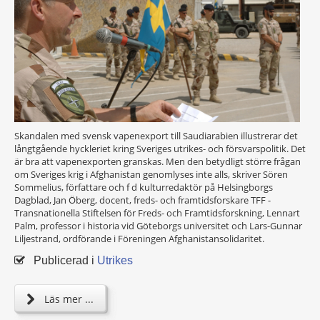
Skandalen med svensk vapenexport till Saudiarabien illustrerar det
långtgående hyckleriet kring Sveriges utrikes- och försvarspolitik. Det
är bra att vapenexporten granskas. Men den betydligt större frågan
om Sveriges krig i Afghanistan genomlyses inte alls, skriver Sören
Sommelius, författare och f d kulturredaktör på Helsingborgs
Dagblad, Jan Öberg, docent, freds- och framtidsforskare TFF -
Transnationella Stiftelsen för Freds- och Framtidsforskning, Lennart
Palm, professor i historia vid Göteborgs universitet och Lars-Gunnar
Liljestrand, ordförande i Föreningen Afghanistansolidaritet.
Publicerad i
Utrikes
Läs mer ...