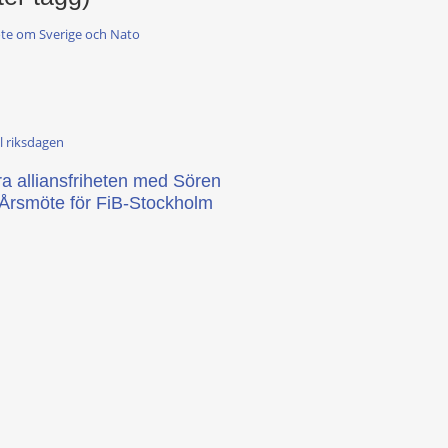
möte om Sverige och Nato
l riksdagen
a alliansfriheten med Sören
 Årsmöte för FiB-Stockholm