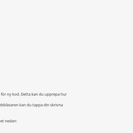
r för ny kod. Detta kan du upprepa hur
ebbläsaren kan du tappa din skrivna
tet nedan: