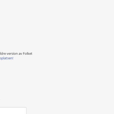
äldre version av Folket
bplatsen!