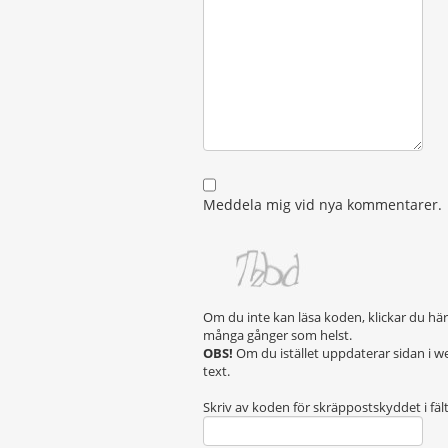
Meddela mig vid nya kommentarer.
Om du inte kan läsa koden, klickar du hä
många gånger som helst.
OBS!
Om du istället uppdaterar sidan i w
text.
Skriv av koden för skräppostskyddet i fäl