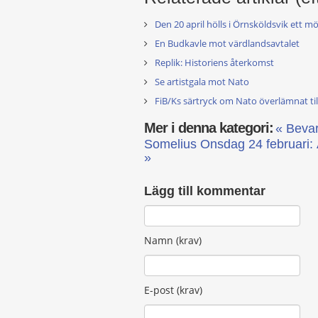
Den 20 april hölls i Örnsköldsvik ett 
En Budkavle mot värdlandsavtalet
Replik: Historiens återkomst
Se artistgala mot Nato
FiB/Ks särtryck om Nato överlämnat til
Mer i denna kategori:
« Bevar
Somelius
Onsdag 24 februari:
»
Lägg till kommentar
Namn (krav)
E-post (krav)