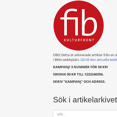
OBS! Detta är arkiverade artiklar från en 
i Bilds webbplats.
Gå till den aktuella web
KAMPANJ! 3 NUMMER FÖR 50 KR!
SWISHA 50 KR TILL 1232240356,
SKRIV "KAMPANJ" OCH ADRESS.
Sök i artikelarkivet
sök...