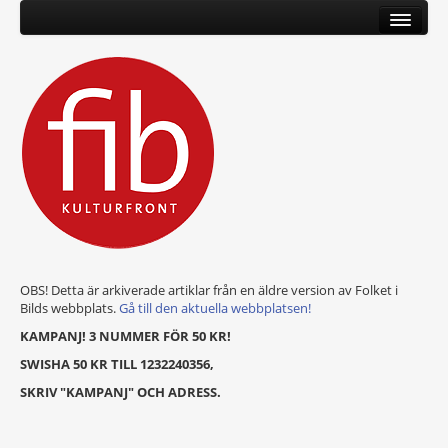
OBS! Detta är arkiverade artiklar från en äldre version av Folket i
Bilds webbplats.
Gå till den aktuella webbplatsen!
KAMPANJ! 3 NUMMER FÖR 50 KR!
SWISHA 50 KR TILL 1232240356,
SKRIV "KAMPANJ" OCH ADRESS.