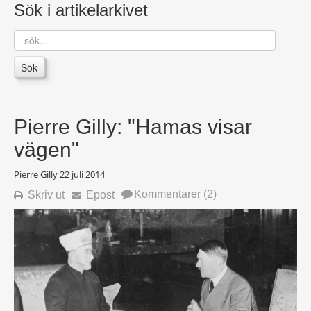
Sök i artikelarkivet
sök...
Sök
Pierre Gilly: "Hamas visar
vägen"
Pierre Gilly
22 juli 2014
Kommentarer (2)
Skriv ut
Epost