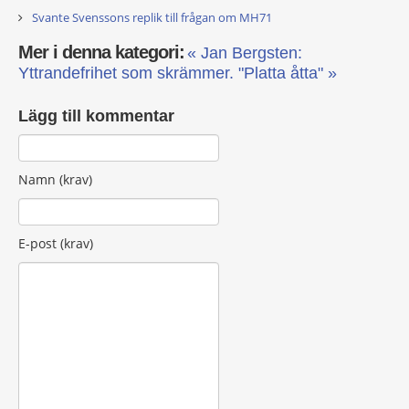
Svante Svenssons replik till frågan om MH71
Mer i denna kategori:
« Jan Bergsten:
Yttrandefrihet som skrämmer.
"Platta åtta" »
Lägg till kommentar
Namn (krav)
E-post (krav)