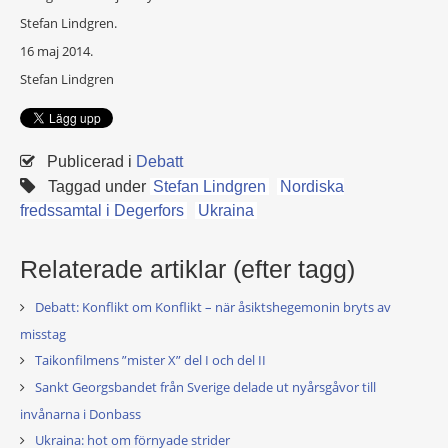
Stefan Lindgren.
16 maj 2014.
Stefan Lindgren
Publicerad i
Debatt
Taggad under
Stefan Lindgren
Nordiska
fredssamtal i Degerfors
Ukraina
Relaterade artiklar (efter tagg)
Debatt: Konflikt om Konflikt – när åsiktshegemonin bryts av
misstag
Taikonfilmens ”mister X” del I och del II
Sankt Georgsbandet från Sverige delade ut nyårsgåvor till
invånarna i Donbass
Ukraina: hot om förnyade strider