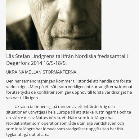
Läs Stefan Lindgrens tal ifrån Nordiska fredssamtal i
Degerfors 2014 16/5-18/5.
UKRAINA MELLAN STORMAKTERNA.
Den här samandragningen kommer till stor del att handla om första
världskriget. Men på ett sätt som verkligen inte arrangörerna kunnat
förutse tycks de konflikter som gav upphov till första världskriget ha
vaknat till liv igen.
Ukraina befinner sig på randen av ett inbördeskrig och
situationen utnyttjas i hela Europa till att stärka rustningarna och ta
en större del av Nato:s börda, ett Nato som inte längre har
Nordatlanten som operationsområde utan alla världshaven och
som inte längre har försvar som stadgefäst uppgift utan har fria
tyglar att gå out of area.