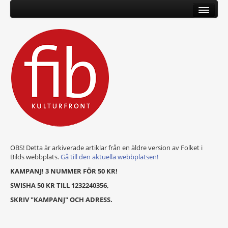
OBS! Detta är arkiverade artiklar från en äldre version av Folket i
Bilds webbplats.
Gå till den aktuella webbplatsen!
KAMPANJ! 3 NUMMER FÖR 50 KR!
SWISHA 50 KR TILL 1232240356,
SKRIV "KAMPANJ" OCH ADRESS.