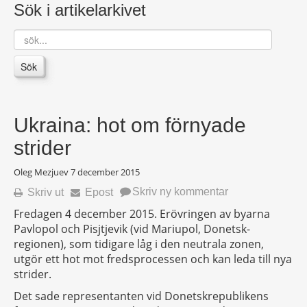
Sök i artikelarkivet
sök...
Sök
Ukraina: hot om förnyade
strider
Oleg Mezjuev
7 december 2015
Skriv ny kommentar
Skriv ut
Epost
Fredagen 4 december 2015. Erövringen av byarna
Pavlopol och Pisjtjevik (vid Mariupol, Donetsk-
regionen), som tidigare låg i den neutrala zonen,
utgör ett hot mot fredsprocessen och kan leda till nya
strider.
Det sade representanten vid Donetskrepublikens