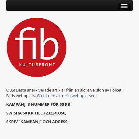
OBS! Detta är arkiverade artiklar från en äldre version av Folket i
Bilds webbplats.
Gå till den aktuella webbplatsen!
KAMPANJ! 3 NUMMER FÖR 50 KR!
SWISHA 50 KR TILL 1232240356,
SKRIV "KAMPANJ" OCH ADRESS.