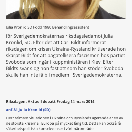
Julia Kronlid SD Född 1980 Behandlingsassistent
för Sverigedemokraternas riksdagsledamot Julia
Kronlid, SD. Efter det att Carl Bildt informerat
riksdagen om krisen Ukraina-Ryssland kritiserade hon
skarpt Bildt för att bagatellisera fascismen hos partiet
Svoboda som ingår i kuppministären i Kiev. Efter
Bildts svar slog hon fast att som han stöder Svoboda
skulle han inte få bli medlem i Sverigedemokraterna.
Riksdagen:
Aktuell debatt
Fredag 14 mars 2014
anf.81 Julia Kronlid (SD):
Herr talman! Situationen i Ukraina och Rysslands agerande är en av
de största kriserna i Europa på mycket lång tid. Detta kan också få
säkerhetspolitiska konsekvenser i vårt närområde.