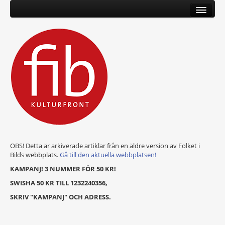
OBS! Detta är arkiverade artiklar från en äldre version av Folket i
Bilds webbplats.
Gå till den aktuella webbplatsen!
KAMPANJ! 3 NUMMER FÖR 50 KR!
SWISHA 50 KR TILL 1232240356,
SKRIV "KAMPANJ" OCH ADRESS.