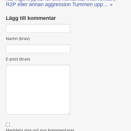
R2P eller annan aggression
Tummen upp… »
Lägg till kommentar
Namn (krav)
E-post (krav)
Meddela mig vid nya kommentarer.