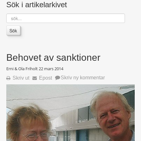
Sök i artikelarkivet
sök...
Sök
Behovet av sanktioner
Erni & Ola Friholt
22 mars 2014
Skriv ny kommentar
Skriv ut
Epost