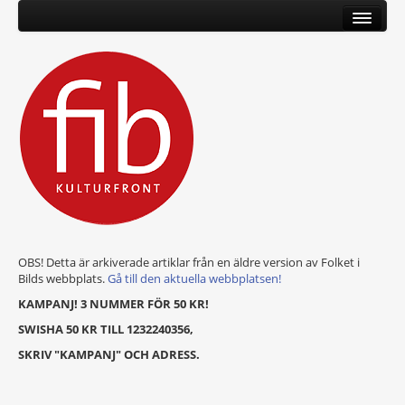
OBS! Detta är arkiverade artiklar från en äldre version av Folket i
Bilds webbplats.
Gå till den aktuella webbplatsen!
KAMPANJ! 3 NUMMER FÖR 50 KR!
SWISHA 50 KR TILL 1232240356,
SKRIV "KAMPANJ" OCH ADRESS.