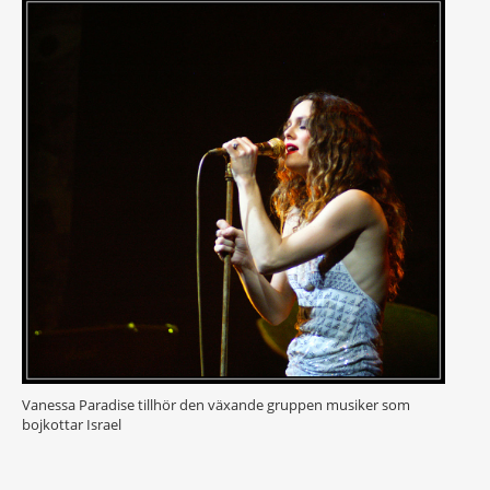
Vanessa Paradise tillhör den växande gruppen musiker som
bojkottar Israel