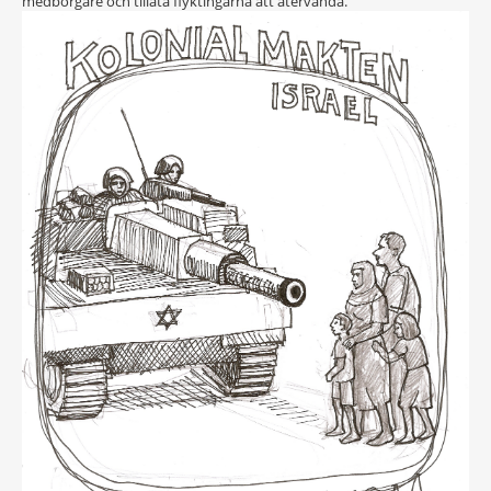
medborgare och tillåta flyktingarna att återvända.