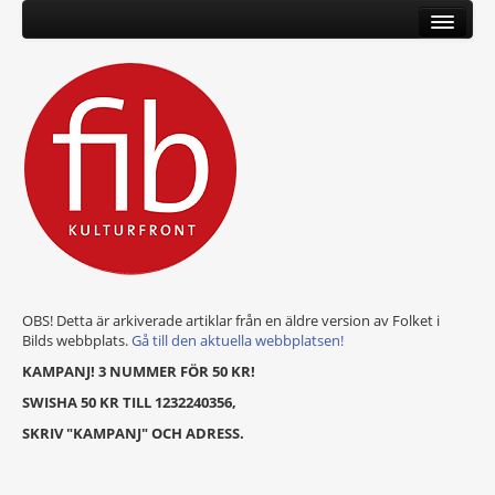
OBS! Detta är arkiverade artiklar från en äldre version av Folket i
Bilds webbplats.
Gå till den aktuella webbplatsen!
KAMPANJ! 3 NUMMER FÖR 50 KR!
SWISHA 50 KR TILL 1232240356,
SKRIV "KAMPANJ" OCH ADRESS.