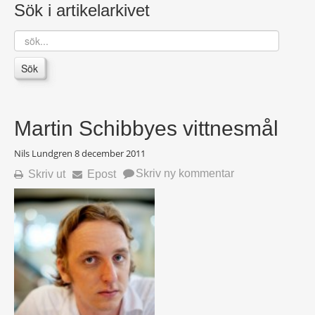
Sök i artikelarkivet
sök...
Sök
Martin Schibbyes vittnesmål
Nils Lundgren
8 december 2011
Skriv ny kommentar
Skriv ut
Epost