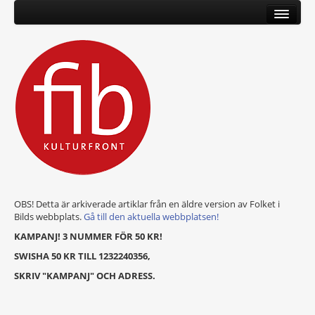
OBS! Detta är arkiverade artiklar från en äldre version av Folket i
Bilds webbplats.
Gå till den aktuella webbplatsen!
KAMPANJ! 3 NUMMER FÖR 50 KR!
SWISHA 50 KR TILL 1232240356,
SKRIV "KAMPANJ" OCH ADRESS.