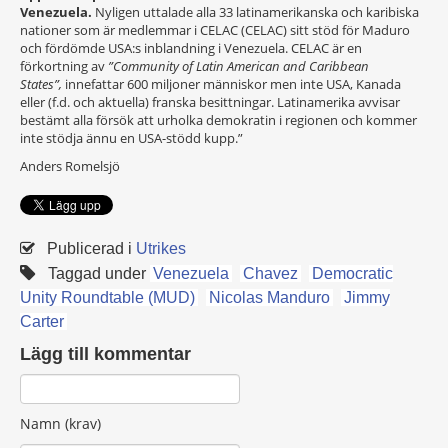
Venezuela.
Nyligen uttalade alla 33 latinamerikanska och karibiska
nationer som är medlemmar i CELAC (CELAC) sitt stöd för Maduro
och fördömde USA:s inblandning i Venezuela. CELAC är en
förkortning av
”Community of Latin American and Caribbean
States”,
innefattar 600 miljoner människor men inte USA, Kanada
eller (f.d. och aktuella) franska besittningar. Latinamerika avvisar
bestämt alla försök att urholka demokratin i regionen och kommer
inte stödja ännu en USA-stödd kupp.”
Anders Romelsjö
Publicerad i
Utrikes
Taggad under
Venezuela
Chavez
Democratic
Unity Roundtable (MUD)
Nicolas Manduro
Jimmy
Carter
Lägg till kommentar
Namn (krav)