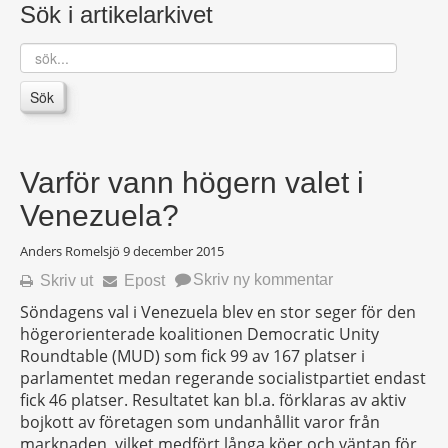
Sök i artikelarkivet
sök...
Sök
Varför vann högern valet i
Venezuela?
Anders Romelsjö
9 december 2015
Skriv ny kommentar
Skriv ut
Epost
Söndagens val i Venezuela blev en stor seger för den
högerorienterade koalitionen Democratic Unity
Roundtable (MUD) som fick 99 av 167 platser i
parlamentet medan regerande socialistpartiet endast
fick 46 platser. Resultatet kan bl.a. förklaras av aktiv
bojkott av företagen som undanhållit varor från
marknaden, vilket medfört långa köer och väntan för