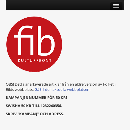
OBS! Detta är arkiverade artiklar från en äldre version av Folket i
Bilds webbplats.
Gå till den aktuella webbplatsen!
KAMPANJ! 3 NUMMER FÖR 50 KR!
SWISHA 50 KR TILL 1232240356,
SKRIV "KAMPANJ" OCH ADRESS.