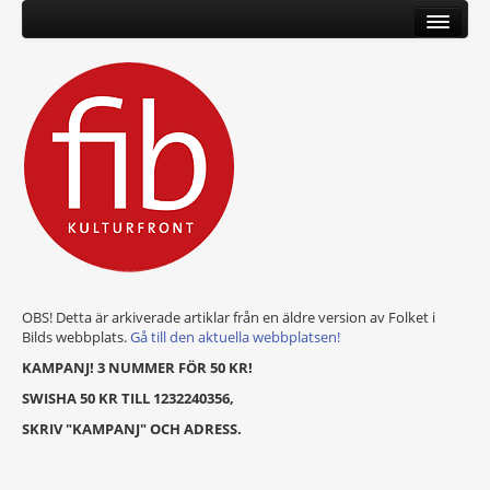
OBS! Detta är arkiverade artiklar från en äldre version av Folket i
Bilds webbplats.
Gå till den aktuella webbplatsen!
KAMPANJ! 3 NUMMER FÖR 50 KR!
SWISHA 50 KR TILL 1232240356,
SKRIV "KAMPANJ" OCH ADRESS.