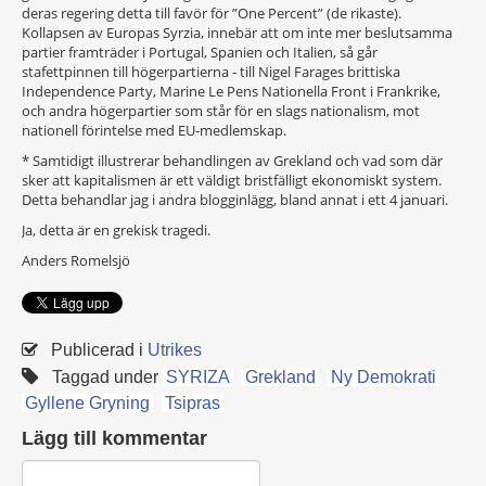
deras regering detta till favör för ”One Percent” (de rikaste).
Kollapsen av Europas Syrzia, innebär att om inte mer beslutsamma
partier framträder i Portugal, Spanien och Italien, så går
stafettpinnen till högerpartierna - till Nigel Farages brittiska
Independence Party, Marine Le Pens Nationella Front i Frankrike,
och andra högerpartier som står för en slags nationalism, mot
nationell förintelse med EU-medlemskap.
* Samtidigt illustrerar behandlingen av Grekland och vad som där
sker att kapitalismen är ett väldigt bristfälligt ekonomiskt system.
Detta behandlar jag i andra blogginlägg, bland annat i ett 4 januari.
Ja, detta är en grekisk tragedi.
Anders Romelsjö
Publicerad i
Utrikes
Taggad under
SYRIZA
Grekland
Ny Demokrati
Gyllene Gryning
Tsipras
Lägg till kommentar