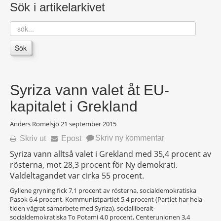
Sök i artikelarkivet
sök...
Sök
Syriza vann valet åt EU-
kapitalet i Grekland
Anders Romelsjö
21 september 2015
Skriv ny kommentar
Skriv ut
Epost
Syriza vann alltså valet i Grekland med 35,4 procent av
rösterna, mot 28,3 procent för Ny demokrati.
Valdeltagandet var cirka 55 procent.
Gyllene gryning fick 7,1 procent av rösterna, socialdemokratiska
Pasok 6,4 procent, Kommunistpartiet 5,4 procent (Partiet har hela
tiden vägrat samarbete med Syriza), socialliberalt-
socialdemokratiska To Potami 4,0 procent, Centerunionen 3,4