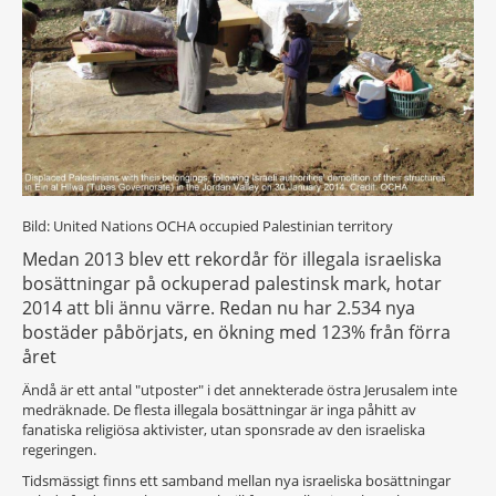
Bild: United Nations OCHA occupied Palestinian territory
Medan 2013 blev ett rekordår för illegala israeliska
bosättningar på ockuperad palestinsk mark, hotar
2014 att bli ännu värre. Redan nu har 2.534 nya
bostäder påbörjats, en ökning med 123% från förra
året
Ändå är ett antal "utposter" i det annekterade östra Jerusalem inte
medräknade. De flesta illegala bosättningar är inga påhitt av
fanatiska religiösa aktivister, utan sponsrade av den israeliska
regeringen.
Tidsmässigt finns ett samband mellan nya israeliska bosättningar