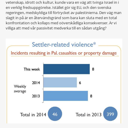
vetenskap, idrott och kultur, kunde vara en väg att tvinga Israel in i
en verklig fredsuppgörelse. Istället gör sig EU, och den svenska
regeringen, medskyldiga till förtrycket av palestinierna. Den väg man
slagit in på är en återvändsgränd som bara kan sluta med en total
konfrontation och kollaps med oöverskådliga konsekvenser. Är vi
villiga att med vår passivitet medverka till en sådan utgång?