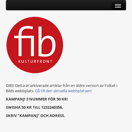
OBS! Detta är arkiverade artiklar från en äldre version av Folket i
Bilds webbplats.
Gå till den aktuella webbplatsen!
KAMPANJ! 3 NUMMER FÖR 50 KR!
SWISHA 50 KR TILL 1232240356,
SKRIV "KAMPANJ" OCH ADRESS.