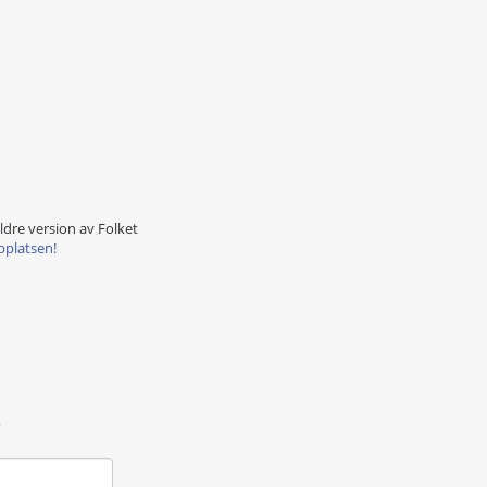
äldre version av Folket
bplatsen!