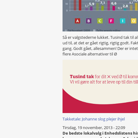
Så er valgstederne lukket. Tusind tak til al
ud til, at det er gået rigtig, rigtig godt. 
gang. Godt gået, allesammen! Der er intet s
flere Asociale alternativer til Ø
Takketale: Johanne slog plejer ihjel
Tirsdag, 19 november, 2013 - 22:09
De bedste lokalvalg i Enhedslistens hi