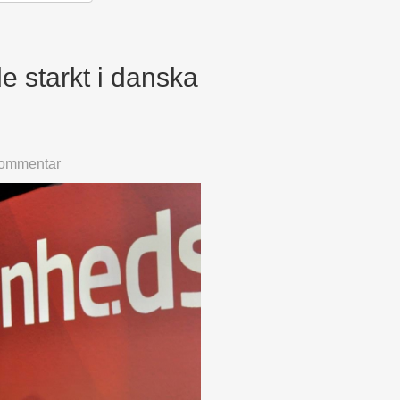
e starkt i danska
kommentar