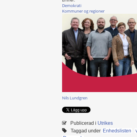
Demokrati
Kommuner og regioner
Nils Lundgren
Publicerad i
Utrikes
Taggad under
Enhedslisten