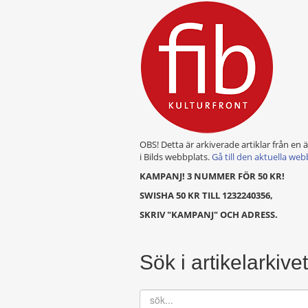
OBS! Detta är arkiverade artiklar från en 
i Bilds webbplats.
Gå till den aktuella web
KAMPANJ! 3 NUMMER FÖR 50 KR!
SWISHA 50 KR TILL 1232240356,
SKRIV "KAMPANJ" OCH ADRESS.
Sök i artikelarkivet
sök...