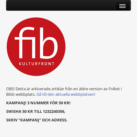
OBS! Detta är arkiverade artiklar från en äldre version av Folket i
Bilds webbplats.
Gå till den aktuella webbplatsen!
KAMPANJ! 3 NUMMER FÖR 50 KR!
SWISHA 50 KR TILL 1232240356,
SKRIV "KAMPANJ" OCH ADRESS.