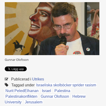
Gunnar Olofsson
Publicerad i
Utrikes
Taggad under
Israeliska skolböcker sprider rasism
Nurit PeledElhanan
Israel
Palestina
Palestinakonflikten
Gunnar Olofsson
Hebrew
University
Jerusalem