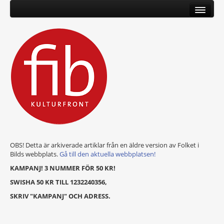
OBS! Detta är arkiverade artiklar från en äldre version av Folket i
Bilds webbplats.
Gå till den aktuella webbplatsen!
KAMPANJ! 3 NUMMER FÖR 50 KR!
SWISHA 50 KR TILL 1232240356,
SKRIV "KAMPANJ" OCH ADRESS.