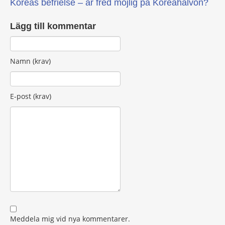
Koreas befrielse – är fred möjlig på Koreahalvön?
Lägg till kommentar
Namn (krav)
E-post (krav)
Meddela mig vid nya kommentarer.