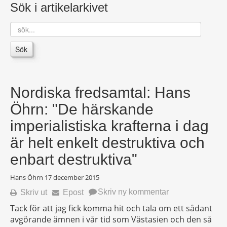
Sök i artikelarkivet
sök...
Sök
Nordiska fredsamtal: Hans
Öhrn: "De härskande
imperialistiska krafterna i dag
är helt enkelt destruktiva och
enbart destruktiva"
Hans Öhrn
17 december 2015
Skriv ny kommentar
Skriv ut
Epost
Tack för att jag fick komma hit och tala om ett sådant
avgörande ämnen i vår tid som Västasien och den så