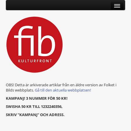
OBS! Detta är arkiverade artiklar från en äldre version av Folket i
Bilds webbplats.
Gå till den aktuella webbplatsen!
KAMPANJ! 3 NUMMER FÖR 50 KR!
SWISHA 50 KR TILL 1232240356,
SKRIV "KAMPANJ" OCH ADRESS.