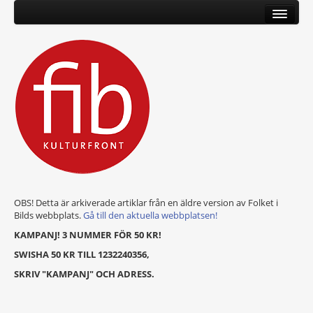
OBS! Detta är arkiverade artiklar från en äldre version av Folket i
Bilds webbplats.
Gå till den aktuella webbplatsen!
KAMPANJ! 3 NUMMER FÖR 50 KR!
SWISHA 50 KR TILL 1232240356,
SKRIV "KAMPANJ" OCH ADRESS.